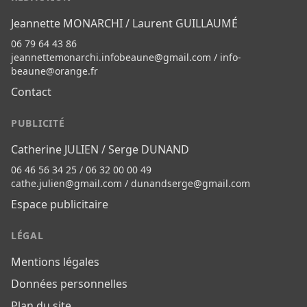
Jeannette MONARCHI / Laurent GUILLAUMÉ
06 79 64 43 86
jeannettemonarchi.infobeaune@gmail.com
/
info-
beaune@orange.fr
Contact
PUBLICITÉ
Catherine JULIEN / Serge DUNAND
06 46 56 34 25 / 06 32 00 00 49
cathe.julien@gmail.com
/
dunandserge@gmail.com
Espace publicitaire
LÉGAL
Mentions légales
Données personnelles
Plan du site