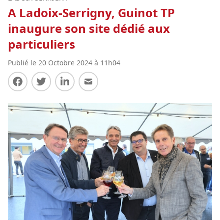
A Ladoix-Serrigny, Guinot TP
inaugure son site dédié aux
particuliers
Publié le 20 Octobre 2024 à 11h04
Partager sur Facebook
Partager sur Twitter
Partager sur LinkedIn
Partager par E-mail