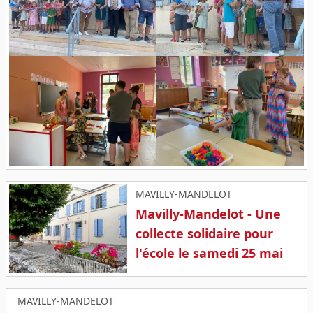
MAVILLY-MANDELOT
Mavilly-Mandelot - Une
collecte solidaire pour
l'école le samedi 25 mai
MAVILLY-MANDELOT