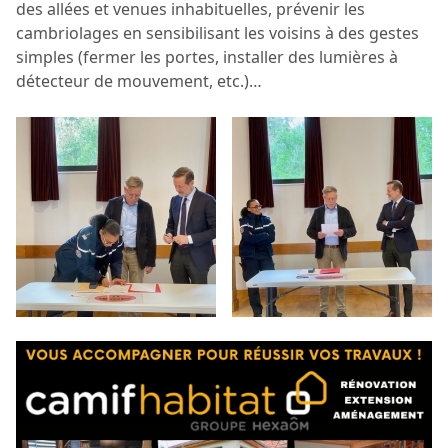
des allées et venues inhabituelles, prévenir les
cambriolages en sensibilisant les voisins à des gestes
simples (fermer les portes, installer des lumières à
détecteur de mouvement, etc.)…