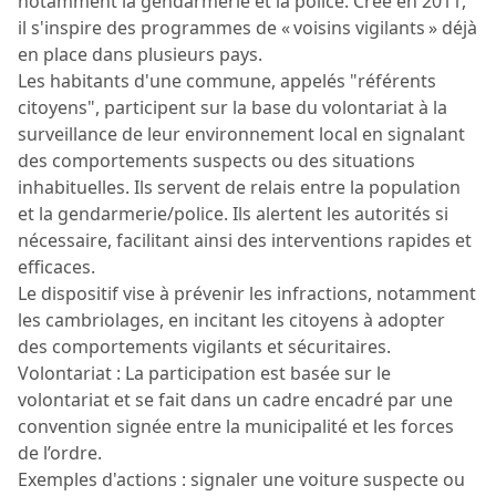
notamment la gendarmerie et la police. Créé en 2011,
il s'inspire des programmes de « voisins vigilants » déjà
en place dans plusieurs pays.
Les habitants d'une commune, appelés "référents
citoyens", participent sur la base du volontariat à la
surveillance de leur environnement local en signalant
des comportements suspects ou des situations
inhabituelles. Ils servent de relais entre la population
et la gendarmerie/police. Ils alertent les autorités si
nécessaire, facilitant ainsi des interventions rapides et
efficaces.
Le dispositif vise à prévenir les infractions, notamment
les cambriolages, en incitant les citoyens à adopter
des comportements vigilants et sécuritaires.
Volontariat : La participation est basée sur le
volontariat et se fait dans un cadre encadré par une
convention signée entre la municipalité et les forces
de l’ordre.
Exemples d'actions : signaler une voiture suspecte ou