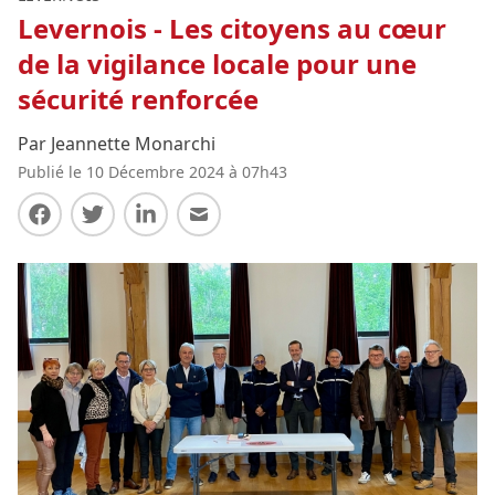
Levernois - Les citoyens au cœur
de la vigilance locale pour une
sécurité renforcée
Par Jeannette Monarchi
Publié le 10 Décembre 2024 à 07h43
Partager sur Facebook
Partager sur Twitter
Partager sur LinkedIn
Partager par E-mail