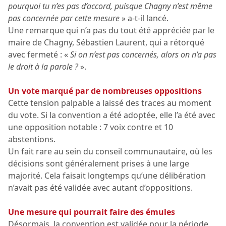
pourquoi tu n’es pas d’accord, puisque Chagny n’est même
pas concernée par cette mesure
» a-t-il lancé.
Une remarque qui n’a pas du tout été appréciée par le
maire de Chagny, Sébastien Laurent, qui a rétorqué
avec fermeté : «
Si on n’est pas concernés, alors on n’a pas
le droit à la parole ?
».
Un vote marqué par de nombreuses oppositions
Cette tension palpable a laissé des traces au moment
du vote. Si la convention a été adoptée, elle l’a été avec
une opposition notable : 7 voix contre et 10
abstentions.
Un fait rare au sein du conseil communautaire, où les
décisions sont généralement prises à une large
majorité. Cela faisait longtemps qu’une délibération
n’avait pas été validée avec autant d’oppositions.
Une mesure qui pourrait faire des émules
Désormais, la convention est validée pour la période