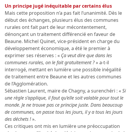
Un principe jugé inéquitable par certains élus
Mais cette proposition n’a pas fait l’unanimité. Dès le
début des échanges, plusieurs élus des communes
rurales ont fait part de leur mécontentement,
dénonçant un traitement différencié en faveur de
Beaune. Michel Quinet, vice-président en charge du
développement économique, a été le premier à
exprimer ses réserves : «
Ça veut dire que dans les
communes rurales, on le fait gratuitement ?
» a-t-il
interrogé, mettant en lumière une possible inégalité
de traitement entre Beaune et les autres communes
de l’Agglomération.
Sébastien Laurent, maire de Chagny, a surenchéri : «
Si
une règle s’applique, il faut qu’elle soit valable pour tout le
monde. Je ne trouve pas ce principe juste. Dans beaucoup
de communes, on passe tous les jours, il y a tous les jours
des déchets !
».
Ces critiques ont mis en lumière une préoccupation