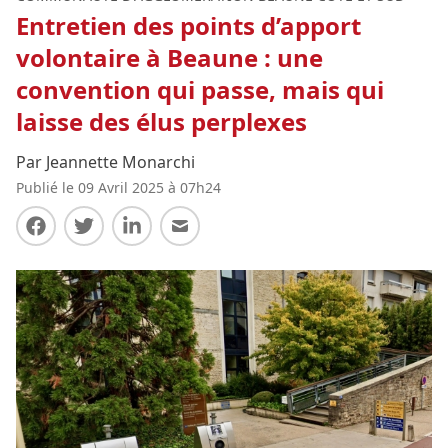
Entretien des points d’apport
volontaire à Beaune : une
convention qui passe, mais qui
laisse des élus perplexes
Par Jeannette Monarchi
Publié le 09 Avril 2025 à 07h24
Partager sur Facebook
Partager sur Twitter
Partager sur LinkedIn
Partager par E-mail