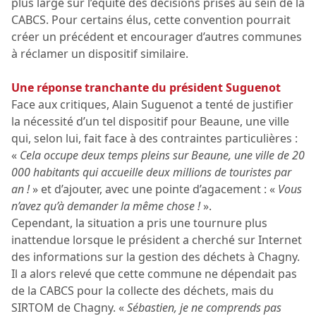
plus large sur l’équité des décisions prises au sein de la
CABCS. Pour certains élus, cette convention pourrait
créer un précédent et encourager d’autres communes
à réclamer un dispositif similaire.
Une réponse tranchante du président Suguenot
Face aux critiques, Alain Suguenot a tenté de justifier
la nécessité d’un tel dispositif pour Beaune, une ville
qui, selon lui, fait face à des contraintes particulières :
«
Cela occupe deux temps pleins sur Beaune, une ville de 20
000 habitants qui accueille deux millions de touristes par
an !
» et d’ajouter, avec une pointe d’agacement : «
Vous
n’avez qu’à demander la même chose !
».
Cependant, la situation a pris une tournure plus
inattendue lorsque le président a cherché sur Internet
des informations sur la gestion des déchets à Chagny.
Il a alors relevé que cette commune ne dépendait pas
de la CABCS pour la collecte des déchets, mais du
SIRTOM de Chagny. «
Sébastien, je ne comprends pas