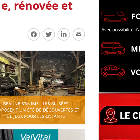
e, rénovée et
Partager sur Facebook
Partager sur Twitter
Partager sur LinkedIn
Partager par E-mail
BEAUNE S’ANIME - LES MUSÉES
OPOSENT UN ÉTÉ DE DÉCOUVERTES ET
DE JEUX POUR LES ENFANTS