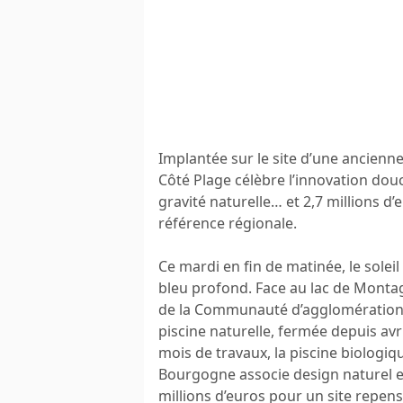
Implantée sur le site d’une ancien
Côté Plage célèbre l’innovation dou
gravité naturelle… et 2,7 millions d
référence régionale.
Ce mardi en fin de matinée, le soleil 
bleu profond. Face au lac de Montagn
de la Communauté d’agglomération dé
piscine naturelle, fermée depuis av
mois de travaux, la piscine biologi
Bourgogne associe design naturel e
millions d’euros pour un site repens