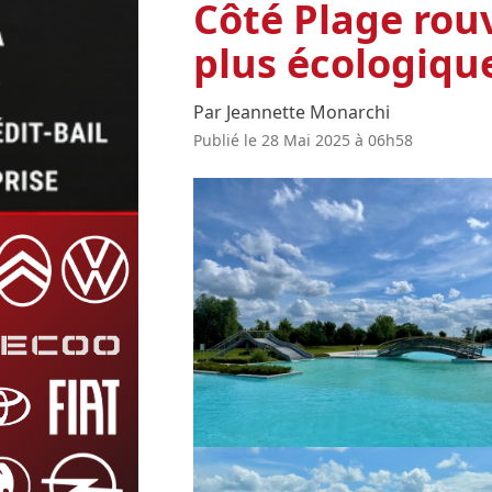
Côté Plage rou
plus écologiqu
Par Jeannette Monarchi
Publié le 28 Mai 2025 à 06h58