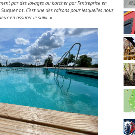
nt par des lavages au karcher par l’entreprise en
in Suguenot.
C’est une des raisons pour lesquelles nous
ieux en assurer le suivi.
»