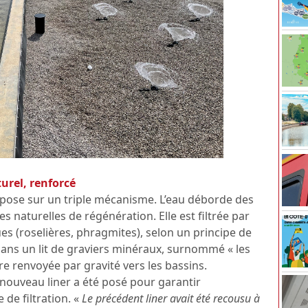
urel, renforcé
epose sur un triple mécanisme. L’eau déborde des
 naturelles de régénération. Elle est filtrée par
es (roselières, phragmites), selon un principe de
e dans un lit de graviers minéraux, surnommé « les
re renvoyée par gravité vers les bassins.
un nouveau liner a été posé pour garantir
 de filtration. «
Le précédent liner avait été recousu à