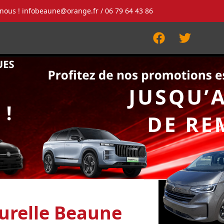
-nous !
infobeaune@orange.fr
/ 06 79 64 43 86
Facebook
Twitter
urelle Beaune