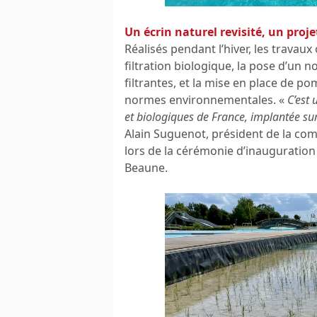
Un écrin naturel revisité, un pro
Réalisés pendant l’hiver, les travau
filtration biologique, la pose d’un n
filtrantes, et la mise en place de 
normes environnementales. «
C’est 
et biologiques de France, implantée su
Alain Suguenot, président de la c
lors de la cérémonie d’inauguration
Beaune.