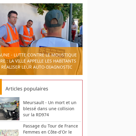
AUNE - LUTTE CONTRE LE MOUSTIQUE
RE : LA VILLE APPELLE LES HABITANTS
 RÉALISER LEUR AUTO-DIAGNOSTIC
Articles populaires
Meursault - Un mort et un
blessé dans une collision
sur la RD974
Passage du Tour de France
Femmes en Côte-d'Or le