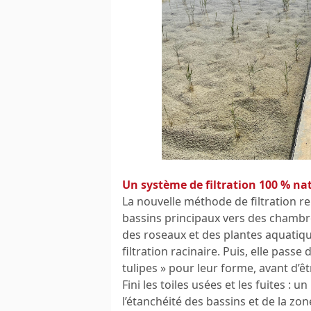
Un système de filtration 100 % nat
La nouvelle méthode de filtration r
bassins principaux vers des chambres
des roseaux et des plantes aquatiqu
filtration racinaire. Puis, elle pass
tulipes » pour leur forme, avant d’êt
Fini les toiles usées et les fuites : 
l’étanchéité des bassins et de la zone