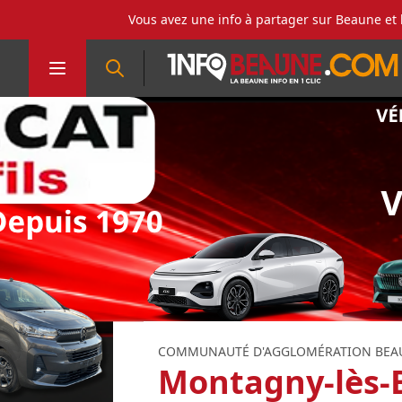
Vous avez une info à partager sur Beaune et 
COMMUNAUTÉ D'AGGLOMÉRATION BEAU
Montagny-lès-B