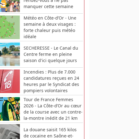
rendez-vous à ne pas
manquer cette semaine
Météo en Côte-d’Or - Une
semaine à deux visages :
forte chaleur puis météo
idéale
SECHERESSE - Le Canal du
Centre ferme en pleine
saison d'ici quelque jours
Incendies : Plus de 7.000
candidatures reçues en 24
heures par le Syndicat des
pompiers volontaires
Tour de France Femmes
2026 - La Côte-d’Or au cœur
de la course avec un contre-
la-montre inédit de 21 km
La douane saisit 165 kilos
de cocaïne en Saône-et-