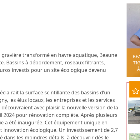
ne gravière transformé en havre aquatique, Beaune
BE
ce. Bassins à débordement, roseaux filtrants,
TIG
À
’euros investis pour un site écologique devenu
éclairait la surface scintillante des bassins d’un
y, les élus locaux, les entreprises et les services
couvraient avec plaisir la nouvelle version de la
ril 2024 pour rénovation complète. Après plusieurs
que a été inaugurée. Cet équipement unique en
t innovation écologique. Un investissement de 2,7
é dans les moindres détails, à découvrir dès le