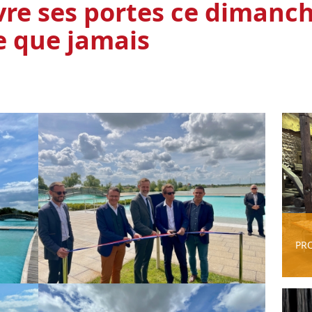
vre ses portes ce dimanch
e que jamais
PR