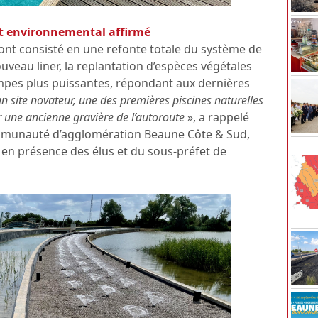
jet environnemental affirmé
x ont consisté en une refonte totale du système de
ouveau liner, la replantation d’espèces végétales
pompes plus puissantes, répondant aux dernières
un site novateur, une des premières piscines naturelles
r une ancienne gravière de l’autoroute
», a rappelé
ommunauté d’agglomération Beaune Côte & Sud,
 en présence des élus et du sous-préfet de