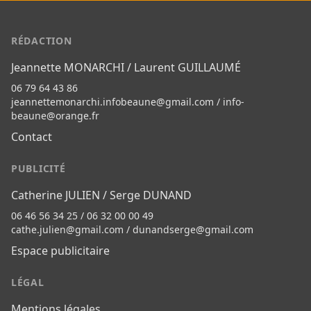
RÉDACTION
Jeannette MONARCHI / Laurent GUILLAUMÉ
06 79 64 43 86
jeannettemonarchi.infobeaune@gmail.com
/
info-
beaune@orange.fr
Contact
PUBLICITÉ
Catherine JULIEN / Serge DUNAND
06 46 56 34 25 / 06 32 00 00 49
cathe.julien@gmail.com
/
dunandserge@gmail.com
Espace publicitaire
LÉGAL
Mentions légales