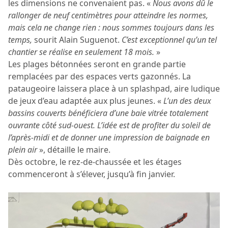
les dimensions ne convenaient pas. «
Nous avons dû le
rallonger de neuf centimètres pour atteindre les normes,
mais cela ne change rien : nous sommes toujours dans les
temps,
sourit Alain Suguenot.
C’est exceptionnel qu’un tel
chantier se réalise en seulement 18 mois.
»
Les plages bétonnées seront en grande partie
remplacées par des espaces verts gazonnés. La
pataugeoire laissera place à un splashpad, aire ludique
de jeux d’eau adaptée aux plus jeunes. «
L’un des deux
bassins couverts bénéficiera d’une baie vitrée totalement
ouvrante côté sud-ouest. L’idée est de profiter du soleil de
l’après-midi et de donner une impression de baignade en
plein air
», détaille le maire.
Dès octobre, le rez-de-chaussée et les étages
commenceront à s’élever, jusqu’à fin janvier.