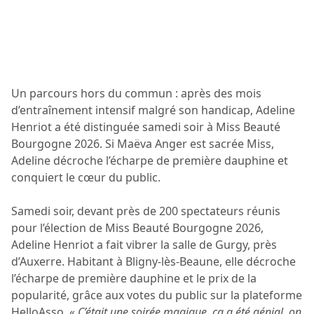
Un parcours hors du commun : après des mois
d’entraînement intensif malgré son handicap, Adeline
Henriot a été distinguée samedi soir à Miss Beauté
Bourgogne 2026. Si Maëva Anger est sacrée Miss,
Adeline décroche l’écharpe de première dauphine et
conquiert le cœur du public.
Samedi soir, devant près de 200 spectateurs réunis
pour l’élection de Miss Beauté Bourgogne 2026,
Adeline Henriot a fait vibrer la salle de Gurgy, près
d’Auxerre. Habitant à Bligny-lès-Beaune, elle décroche
l’écharpe de première dauphine et le prix de la
popularité, grâce aux votes du public sur la plateforme
HelloAsso. «
C’était une soirée magique, ça a été génial, on