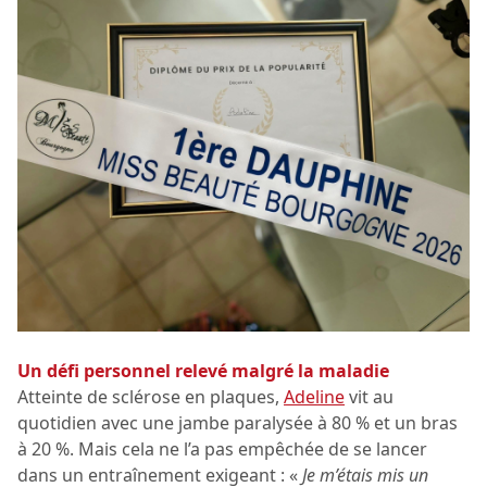
Un défi personnel relevé malgré la maladie
Atteinte de sclérose en plaques,
Adeline
vit au
quotidien avec une jambe paralysée à 80 % et un bras
à 20 %. Mais cela ne l’a pas empêchée de se lancer
dans un entraînement exigeant : «
Je m’étais mis un