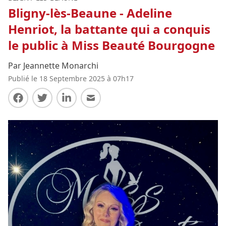
Bligny-lès-Beaune - Adeline
Henriot, la battante qui a conquis
le public à Miss Beauté Bourgogne
Par Jeannette Monarchi
Publié le 18 Septembre 2025 à 07h17
Partager sur Facebook
Partager sur Twitter
Partager sur LinkedIn
Partager par E-mail