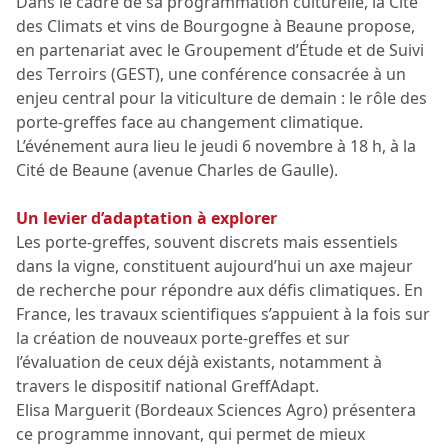
Dans le cadre de sa programmation culturelle, la Cité
des Climats et vins de Bourgogne à Beaune propose,
en partenariat avec le Groupement d’Étude et de Suivi
des Terroirs (GEST), une conférence consacrée à un
enjeu central pour la viticulture de demain : le rôle des
porte-greffes face au changement climatique.
L’événement aura lieu le jeudi 6 novembre à 18 h, à la
Cité de Beaune (avenue Charles de Gaulle).
Un levier d’adaptation à explorer
Les porte-greffes, souvent discrets mais essentiels
dans la vigne, constituent aujourd’hui un axe majeur
de recherche pour répondre aux défis climatiques. En
France, les travaux scientifiques s’appuient à la fois sur
la création de nouveaux porte-greffes et sur
l’évaluation de ceux déjà existants, notamment à
travers le dispositif national GreffAdapt.
Elisa Marguerit (Bordeaux Sciences Agro) présentera
ce programme innovant, qui permet de mieux