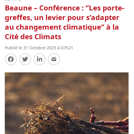
Beaune – Conférence : “Les porte-
greffes, un levier pour s’adapter
au changement climatique” à la
Cité des Climats
Publié le 31 Octobre 2025 à 07h21
Partager sur Facebook
Partager sur Twitter
Partager sur LinkedIn
Partager par E-mail