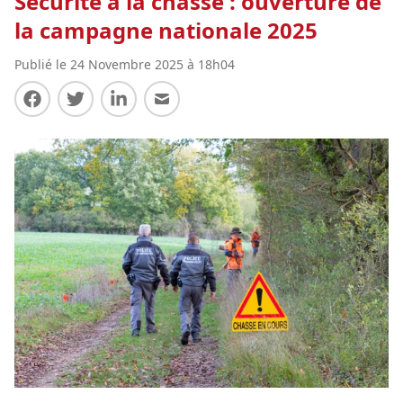
Sécurité à la chasse : ouverture de
la campagne nationale 2025
Publié le 24 Novembre 2025 à 18h04
Partager sur Facebook
Partager sur Twitter
Partager sur LinkedIn
Partager par E-mail