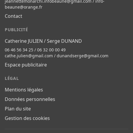
jeannettemonarchi.infobeaune@gmail.com
/
info-
beaune@orange.fr
Contact
PUBLICITÉ
Catherine JULIEN / Serge DUNAND
06 46 56 34 25 / 06 32 00 00 49
cathe.julien@gmail.com
/
dunandserge@gmail.com
Espace publicitaire
LÉGAL
Mentions légales
Données personnelles
Plan du site
Gestion des cookies