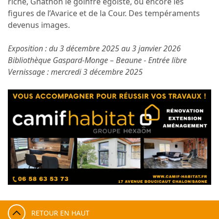
riche, Gnathon le goinfre égoïste, ou encore les
figures de l’Avarice et de la Cour. Des tempéraments
devenus images.
Exposition : du 3 décembre 2025 au 3 janvier 2026
Bibliothèque Gaspard-Monge – Beaune - Entrée libre
Vernissage : mercredi 3 décembre 2025
RETOUR EN HAUT