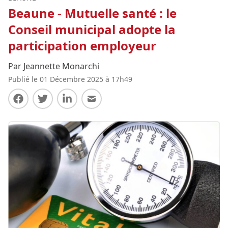
Beaune - Mutuelle santé : le
Conseil municipal adopte la
participation employeur
Par Jeannette Monarchi
Publié le 01 Décembre 2025 à 17h49
Partager sur Facebook
Partager sur Twitter
Partager sur LinkedIn
Partager par E-mail