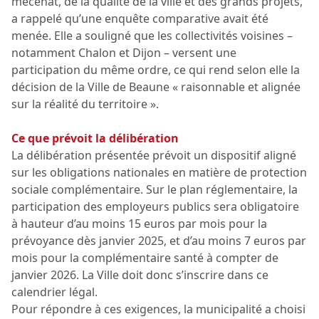
mécénat, de la qualité de la ville et des grands projets,
a rappelé qu’une enquête comparative avait été
menée. Elle a souligné que les collectivités voisines –
notamment Chalon et Dijon – versent une
participation du même ordre, ce qui rend selon elle la
décision de la Ville de Beaune « raisonnable et alignée
sur la réalité du territoire ».
Ce que prévoit la délibération
La délibération présentée prévoit un dispositif aligné
sur les obligations nationales en matière de protection
sociale complémentaire. Sur le plan réglementaire, la
participation des employeurs publics sera obligatoire
à hauteur d’au moins 15 euros par mois pour la
prévoyance dès janvier 2025, et d’au moins 7 euros par
mois pour la complémentaire santé à compter de
janvier 2026. La Ville doit donc s’inscrire dans ce
calendrier légal.
Pour répondre à ces exigences, la municipalité a choisi