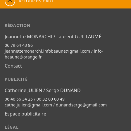
RETOUR EN HAUT
RÉDACTION
Jeannette MONARCHI / Laurent GUILLAUMÉ
06 79 64 43 86
jeannettemonarchi.infobeaune@gmail.com
/
info-
beaune@orange.fr
Contact
PUBLICITÉ
Catherine JULIEN / Serge DUNAND
06 46 56 34 25 / 06 32 00 00 49
cathe.julien@gmail.com
/
dunandserge@gmail.com
Espace publicitaire
LÉGAL