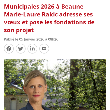
Municipales 2026 à Beaune -
Marie-Laure Rakic adresse ses
vœux et pose les fondations de
son projet
Publié le 05 Janvier 2026 à 08h26
Partager sur Facebook
Partager sur Twitter
Partager sur LinkedIn
Partager par E-mail