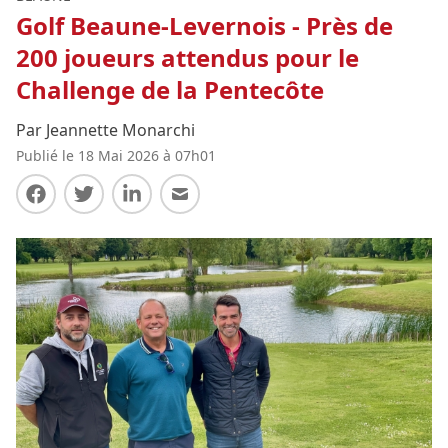
Golf Beaune-Levernois - Près de
200 joueurs attendus pour le
Challenge de la Pentecôte
Par Jeannette Monarchi
Publié le 18 Mai 2026 à 07h01
Partager sur Facebook
Partager sur Twitter
Partager sur LinkedIn
Partager par E-mail