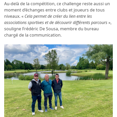
Au-delà de la compétition, ce challenge reste aussi un
moment d’échanges entre clubs et joueurs de tous
niveaux. «
Cela permet de créer du lien entre les
associations sportives et de découvrir différents parcours
»,
souligne Frédéric De Sousa, membre du bureau
chargé de la communication.