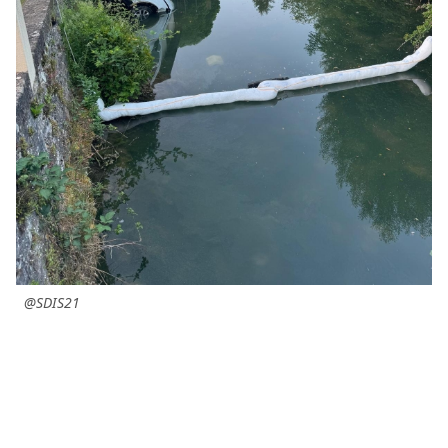
@SDIS21