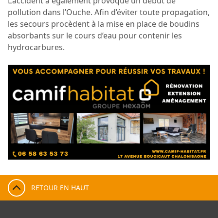
L’accident a également provoqué un début de
pollution dans l’Ouche. Afin d’éviter toute propagation,
les secours procèdent à la mise en place de boudins
absorbants sur le cours d’eau pour contenir les
hydrocarbures.
RETOUR EN HAUT