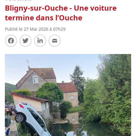
Bligny-sur-Ouche - Une voiture
termine dans l’Ouche
Publié le 27 Mai 2026 à 07h29
Partager sur Facebook
Partager sur Twitter
Partager sur LinkedIn
Partager par E-mail