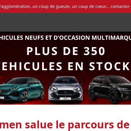
l'agglomération, un coup de gueule, un coup de coeur... contactez
men salue le parcours de