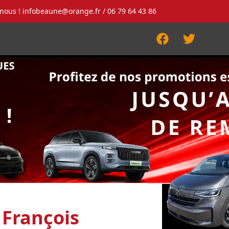
-nous !
infobeaune@orange.fr
/ 06 79 64 43 86
Facebook
Twitter
 François