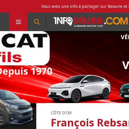
Vous avez une info à partager sur Beaune et 
CÔTE D'OR
François Rebsa