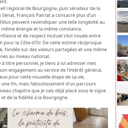
ent.
eil régional de Bourgogne, puis sénateur de la
 Sénat, François Patriat a consacré plus d’un
 d’élus peuvent revendiquer une telle longévité au
 la même énergie et la même constance.
onfiance et de respect mutuel s’est nouée entre
 pour la Côte-d’Or. De cette estime réciproque
que, fondée sur des valeurs partagées et une même
nes au niveau national.
titre personnel, je tiens à lui adresser mes
son engagement au service de l’intérêt général,
eux pour cette nouvelle étape de sa vie.
 une fin, mais l’aboutissement d’un parcours
veau chapitre que je sais déjà placé sous le signe
et de la fidélité à la Bourgogne.