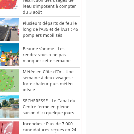
restriction des usages de
l’eau s’imposent à compter
du 3 août
Plusieurs départs de feu le
long de l’A36 et de l’A31 : 46
pompiers mobilisés
Beaune s’anime - Les
rendez-vous à ne pas
manquer cette semaine
Météo en Côte-d’Or - Une
semaine à deux visages :
forte chaleur puis météo
idéale
SECHERESSE - Le Canal du
Centre ferme en pleine
saison d'ici quelque jours
Incendies : Plus de 7.000
candidatures reçues en 24