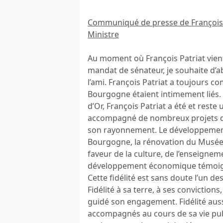
Communiqué de presse de François 
Ministre
Au moment où François Patriat vient
mandat de sénateur, je souhaite d’a
l’ami. François Patriat a toujours com
Bourgogne étaient intimement liés. 
d’Or, François Patriat a été et reste 
accompagné de nombreux projets qui
son rayonnement. Le développement 
Bourgogne, la rénovation du Musée 
faveur de la culture, de l’enseignem
développement économique témoig
Cette fidélité est sans doute l’un d
Fidélité à sa terre, à ses conviction
guidé son engagement. Fidélité aus
accompagnés au cours de sa vie pu