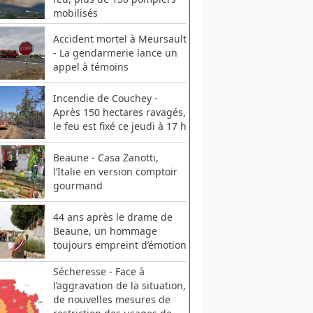
mobilisés
Accident mortel à Meursault
- La gendarmerie lance un
appel à témoins
Incendie de Couchey -
Après 150 hectares ravagés,
le feu est fixé ce jeudi à 17 h
Beaune - Casa Zanotti,
l’Italie en version comptoir
gourmand
44 ans après le drame de
Beaune, un hommage
toujours empreint d’émotion
Sécheresse - Face à
l’aggravation de la situation,
de nouvelles mesures de