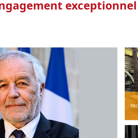
 engagement exceptionnel 
PR