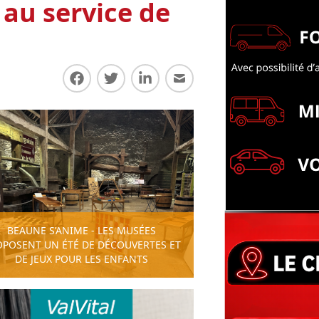
au service de
Partager sur Facebook
Partager sur Twitter
Partager sur LinkedIn
Partager par E-mail
BEAUNE S’ANIME - LES MUSÉES
OPOSENT UN ÉTÉ DE DÉCOUVERTES ET
DE JEUX POUR LES ENFANTS