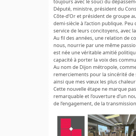
toujours avec le souci du dépassem
Député, ministre, président du Cons
Côte-d’Or et président de groupe au
demi-siècle à l’action publique. Peu
service de leurs concitoyens, avec
Au fil des années, une relation de c
nous, nourrie par une même passion
est née une véritable amitié politi
capacité à porter la voix des commu
Au nom de Dijon métropole, comme à 
remerciements pour la sincérité de 
ainsi que mes vœux les plus chaleur
Cette nouvelle étape ne marque pas
remarquable et l’ouverture d’un nou
de l’engagement, de la transmission 