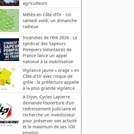
agriculteurs
Météo en Côte-d’Or - Un
samedi voilé, un dimanche
radieux
Incendies de l'été 2026 - Le
syndicat des Sapeurs-
Pompiers Volontaires de
France lance un appel
national à la mobilisation
Vigilance jaune « orage » en
Côte-d'Or avec risque de
grêle : la préfecture appelle
à la plus grande vigilance
A Dijon, Cycles Lapierre
demande l’ouverture d’un
redressement judiciaire et
recherche un investisseur
pour préserver son activité
et le maximum de ses 106
emplois