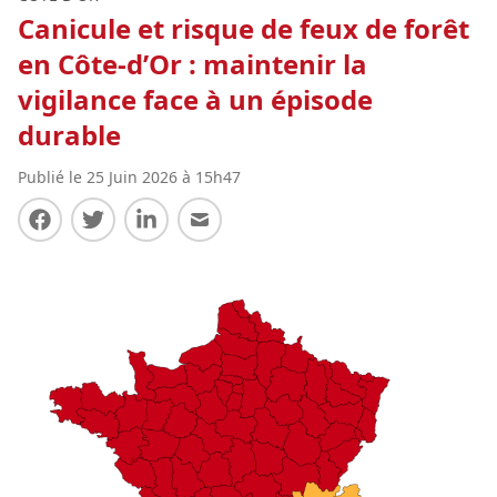
Canicule et risque de feux de forêt
en Côte-d’Or : maintenir la
vigilance face à un épisode
durable
Publié le 25 Juin 2026 à 15h47
Partager sur Facebook
Partager sur Twitter
Partager sur LinkedIn
Partager par E-mail