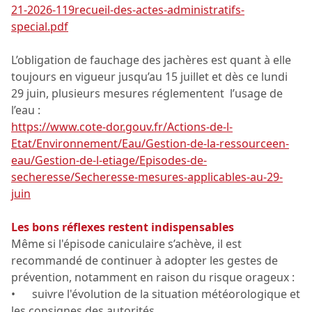
21-2026-119recueil-des-actes-administratifs-
special.pdf
L’obligation de fauchage des jachères est quant à elle
toujours en vigueur jusqu’au 15 juillet et dès ce lundi
29 juin, plusieurs mesures réglementent l’usage de
l’eau :
https://www.cote-dor.gouv.fr/Actions-de-l-
Etat/Environnement/Eau/Gestion-de-la-ressourceen-
eau/Gestion-de-l-etiage/Episodes-de-
secheresse/Secheresse-mesures-applicables-au-29-
juin
Les bons réflexes restent indispensables
Même si l'épisode caniculaire s’achève, il est
recommandé de continuer à adopter les gestes de
prévention, notamment en raison du risque orageux :
• suivre l'évolution de la situation météorologique et
les consignes des autorités