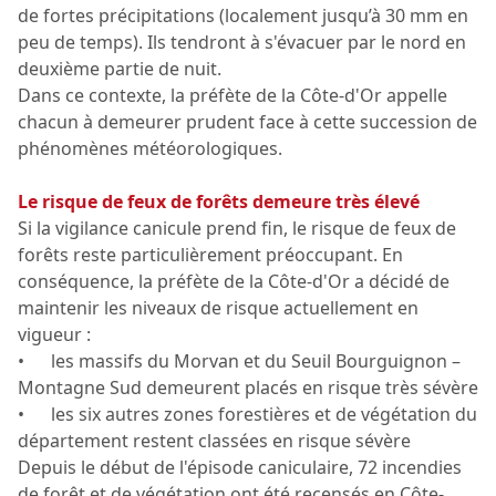
de fortes précipitations (localement jusqu’à 30 mm en
peu de temps). Ils tendront à s'évacuer par le nord en
deuxième partie de nuit.
Dans ce contexte, la préfète de la Côte-d'Or appelle
chacun à demeurer prudent face à cette succession de
phénomènes météorologiques.
Le risque de feux de forêts demeure très élevé
Si la vigilance canicule prend fin, le risque de feux de
forêts reste particulièrement préoccupant. En
conséquence, la préfète de la Côte-d'Or a décidé de
maintenir les niveaux de risque actuellement en
vigueur :
• les massifs du Morvan et du Seuil Bourguignon –
Montagne Sud demeurent placés en risque très sévère
• les six autres zones forestières et de végétation du
département restent classées en risque sévère
Depuis le début de l'épisode caniculaire, 72 incendies
de forêt et de végétation ont été recensés en Côte-