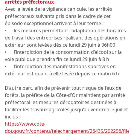
arrêtés préfectoraux
Avec la levée de la vigilance canicule, les arrêtés
préfectoraux suivants pris dans le cadre de cet
épisode exceptionnel arrivent à leur terme :
• les mesures permettant l'adaptation des horaires
de travail des entreprises réalisant des opérations en
extérieur sont levées dès ce lundi 29 juin à 06h00
• l’interdiction de la consommation d’alcool sur la
voie publique prendra fin ce lundi 29 juin à 8 h
• l’interdiction des manifestations sportives en
extérieur est quant à elle levée depuis ce matin 6 h
D’autre part, afin de prévenir tout risque de feux de
forêts, la préfète de la Côte-d’Or maintient par arrêté
préfectoral les mesures dérogatoires destinées à
faciliter les travaux agricoles jusqu’au vendredi 3 juillet
inclus :
https://www.cote-
dor.gouv.fr/contenu/telechargement/26435/202296/file/r