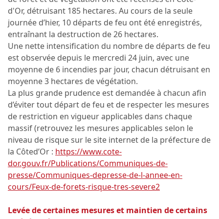
d'Or, détruisant 185 hectares. Au cours de la seule
journée d’hier, 10 départs de feu ont été enregistrés,
entraînant la destruction de 26 hectares.
Une nette intensification du nombre de départs de feu
est observée depuis le mercredi 24 juin, avec une
moyenne de 6 incendies par jour, chacun détruisant en
moyenne 3 hectares de végétation.
La plus grande prudence est demandée à chacun afin
d’éviter tout départ de feu et de respecter les mesures
de restriction en vigueur applicables dans chaque
massif (retrouvez les mesures applicables selon le
niveau de risque sur le site internet de la préfecture de
la Côted’Or :
https://www.cote-
dor.gouv.fr/Publications/Communiques-de-
presse/Communiques-depresse-de-l-annee-en-
cours/Feux-de-forets-risque-tres-severe2
Levée de certaines mesures et maintien de certains