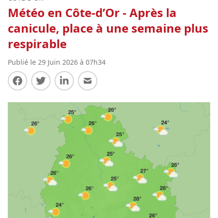
Météo en Côte-d’Or - Après la
canicule, place à une semaine plus
respirable
Publié le 29 Juin 2026 à 07h34
Partager sur Facebook
Partager sur Twitter
Partager sur LinkedIn
Partager par E-mail