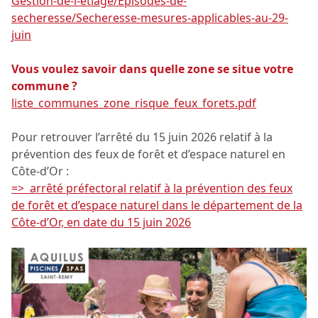
Gestion-de-l-etiage/Episodes-de-
secheresse/Secheresse-mesures-applicables-au-29-
juin
Vous voulez savoir dans quelle zone se situe votre
commune ?
liste_communes_zone_risque_feux_forets.pdf
Pour retrouver l’arrêté du 15 juin 2026 relatif à la
prévention des feux de forêt et d’espace naturel en
Côte-d’Or :
=> arrêté préfectoral relatif à la prévention des feux
de forêt et d’espace naturel dans le département de la
Côte-d’Or, en date du 15 juin 2026