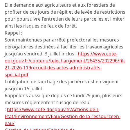
Elle demande aux agriculteurs et aux forestiers de
profiter de ces jours de répit et de levée de restrictions
pour poursuivre l’entretien de leurs parcelles et limiter
ainsi les risques de feux de forêt.
Rappel :
Sont maintenues par arrêté préfectoral les mesures
dérogatoires destinées à faciliter les travaux agricoles
jusqu’au vendredi 3 juillet inclus :
https://www.cote-
dor.gouv.fr/contenu/telechargement/26435/202296/file/r
21-2026-119recueil-des-actes-administratifs-
special.pdf
L’obligation de fauchage des jachères est en vigueur
jusqu’au 15 juillet.
Rappelons aussi que depuis ce lundi 29 juin, plusieurs
mesures réglementent l’usage de l’eau
:
https://www.cote-dor.gouv.fr/Actions-de-l-
Etat/Environnement/Eau/Gestion-de-la-ressourceen-
eau/