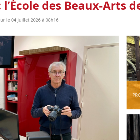
c l’École des Beaux-Arts 
ur le 04 Juillet 2026 à 08h16
PR