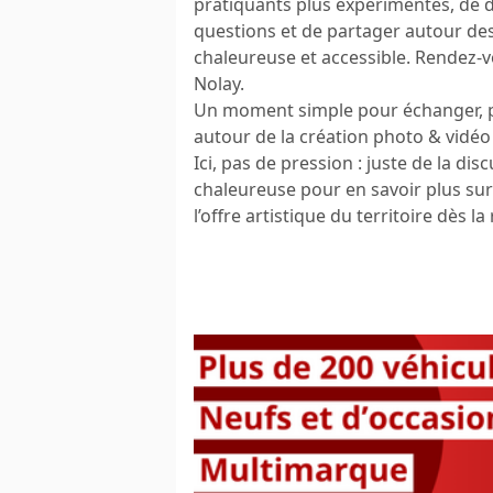
pratiquants plus expérimentés, de dé
questions et de partager autour de
chaleureuse et accessible. Rendez-vou
Nolay.
Un moment simple pour échanger, pos
autour de la création photo & vidé
Ici, pas de pression : juste de la d
chaleureuse pour en savoir plus sur 
l’offre artistique du territoire dès la