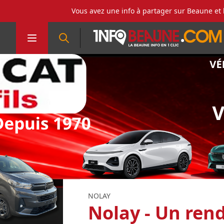
Vous avez une info à partager sur Beaune et 
NOLAY
Nolay - Un ren