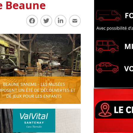
de Beaune
Partager sur Facebook
Partager sur Twitter
Partager sur LinkedIn
Partager par E-mail
BEAUNE S’ANIME - LES MUSÉES
OPOSENT UN ÉTÉ DE DÉCOUVERTES ET
DE JEUX POUR LES ENFANTS