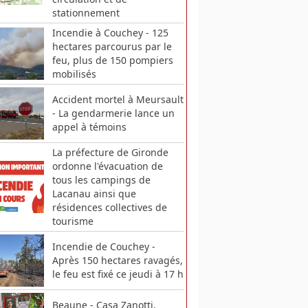
stationnement
Incendie à Couchey - 125
hectares parcourus par le
feu, plus de 150 pompiers
mobilisés
Accident mortel à Meursault
- La gendarmerie lance un
appel à témoins
La préfecture de Gironde
ordonne l'évacuation de
tous les campings de
Lacanau ainsi que
résidences collectives de
tourisme
Incendie de Couchey -
Après 150 hectares ravagés,
le feu est fixé ce jeudi à 17 h
Beaune - Casa Zanotti,