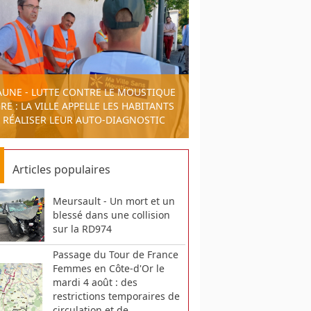
AUNE - LUTTE CONTRE LE MOUSTIQUE
RE : LA VILLE APPELLE LES HABITANTS
 RÉALISER LEUR AUTO-DIAGNOSTIC
Articles populaires
Meursault - Un mort et un
blessé dans une collision
sur la RD974
Passage du Tour de France
Femmes en Côte-d'Or le
mardi 4 août : des
restrictions temporaires de
circulation et de