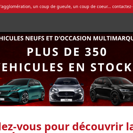
l'agglomération, un coup de gueule, un coup de coeur... contactez
dez-vous pour découvrir 