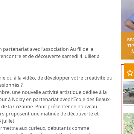
BE
TIG
partenariat avec l’association Au fil de la
À
ncontre et de découverte samedi 4 juillet à
hie ou à la vidéo, de développer votre créativité ou
ssionnés ?
bre, une nouvelle activité artistique dédiée à la
jour à Nolay en partenariat avec l’École des Beaux-
fil de la Cozanne. Pour présenter ce nouveau
eurs proposent une matinée de découverte et
juillet.
permettra aux curieux, débutants comme