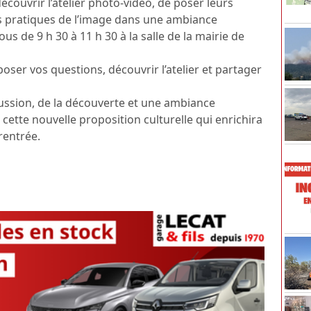
couvrir l’atelier photo-vidéo, de poser leurs
s pratiques de l’image dans une ambiance
s de 9 h 30 à 11 h 30 à la salle de la mairie de
er vos questions, découvrir l’atelier et partager
o
iscussion, de la découverte et une ambiance
cette nouvelle proposition culturelle qui enrichira
 rentrée.