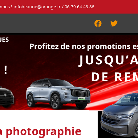
-nous !
infobeaune@orange.fr
/ 06 79 64 43 86
Facebook
Twitter
la photographie