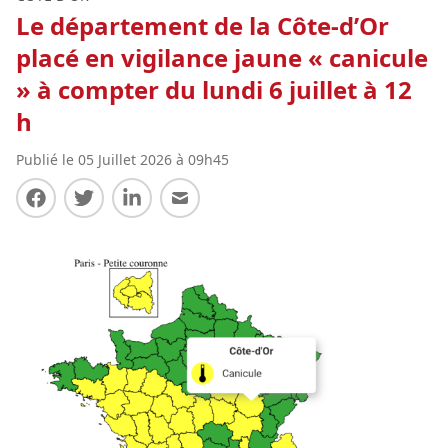
Le département de la Côte-d’Or
placé en vigilance jaune « canicule
» à compter du lundi 6 juillet à 12
h
Publié le 05 Juillet 2026 à 09h45
Partager sur Facebook
Partager sur Twitter
Partager sur LinkedIn
Partager par E-mail