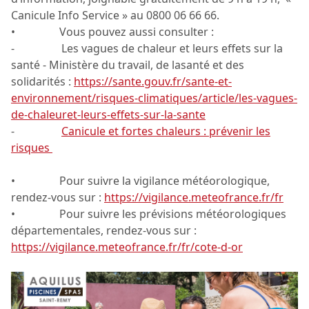
Canicule Info Service » au 0800 06 66 66.
• Vous pouvez aussi consulter :
- Les vagues de chaleur et leurs effets sur la
santé - Ministère du travail, de lasanté et des
solidarités :
https://sante.gouv.fr/sante-et-
environnement/risques-climatiques/article/les-vagues-
de-chaleuret-leurs-effets-sur-la-sante
-
Canicule et fortes chaleurs : prévenir les
risques
• Pour suivre la vigilance météorologique,
rendez-vous sur :
https://vigilance.meteofrance.fr/fr
• Pour suivre les prévisions météorologiques
départementales, rendez-vous sur :
https://vigilance.meteofrance.fr/fr/cote-d-or