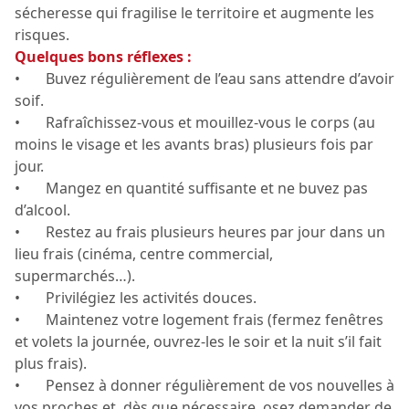
sécheresse qui fragilise le territoire et augmente les
risques.
Quelques bons réflexes :
• Buvez régulièrement de l’eau sans attendre d’avoir
soif.
• Rafraîchissez-vous et mouillez-vous le corps (au
moins le visage et les avants bras) plusieurs fois par
jour.
• Mangez en quantité suffisante et ne buvez pas
d’alcool.
• Restez au frais plusieurs heures par jour dans un
lieu frais (cinéma, centre commercial,
supermarchés…).
• Privilégiez les activités douces.
• Maintenez votre logement frais (fermez fenêtres
et volets la journée, ouvrez-les le soir et la nuit s’il fait
plus frais).
• Pensez à donner régulièrement de vos nouvelles à
vos proches et, dès que nécessaire, osez demander de