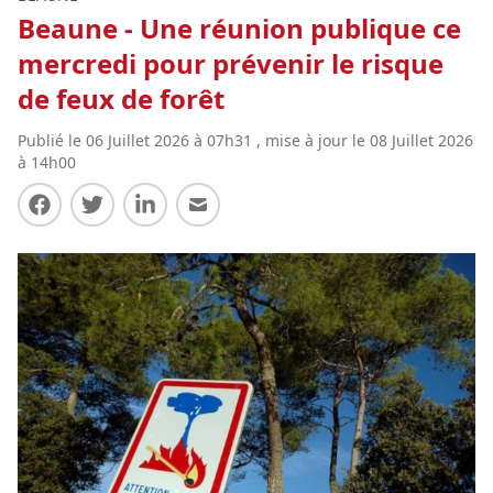
Beaune - Une réunion publique ce
mercredi pour prévenir le risque
de feux de forêt
Publié le 06 Juillet 2026 à 07h31 , mise à jour le 08 Juillet 2026
à 14h00
Partager sur Facebook
Partager sur Twitter
Partager sur LinkedIn
Partager par E-mail