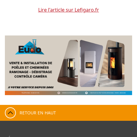
Lire l'article sur Lefigaro.fr
RETOUR EN HAUT