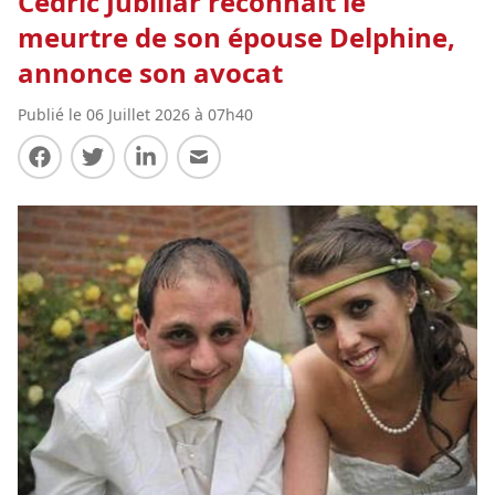
Cédric Jubillar reconnaît le
meurtre de son épouse Delphine,
annonce son avocat
Publié le 06 Juillet 2026 à 07h40
Partager sur Facebook
Partager sur Twitter
Partager sur LinkedIn
Partager par E-mail