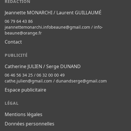
RÉDACTION
Jeannette MONARCHI / Laurent GUILLAUMÉ
06 79 64 43 86
jeannettemonarchi.infobeaune@gmail.com
/
info-
beaune@orange.fr
Contact
PUBLICITÉ
Catherine JULIEN / Serge DUNAND
06 46 56 34 25 / 06 32 00 00 49
cathe.julien@gmail.com
/
dunandserge@gmail.com
Espace publicitaire
LÉGAL
Mentions légales
Données personnelles