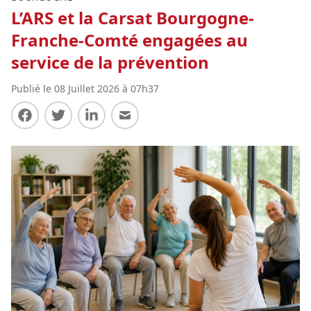
L’ARS et la Carsat Bourgogne-
Franche-Comté engagées au
service de la prévention
Publié le 08 Juillet 2026 à 07h37
Partager sur Facebook
Partager sur Twitter
Partager sur LinkedIn
Partager par E-mail