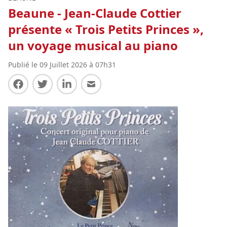
Beaune - Jean-Claude Cottier
présente « Trois Petits Princes »,
un voyage musical au piano
Publié le 09 Juillet 2026 à 07h31
Partager sur Facebook
Partager sur Twitter
Partager sur LinkedIn
Partager par E-mail