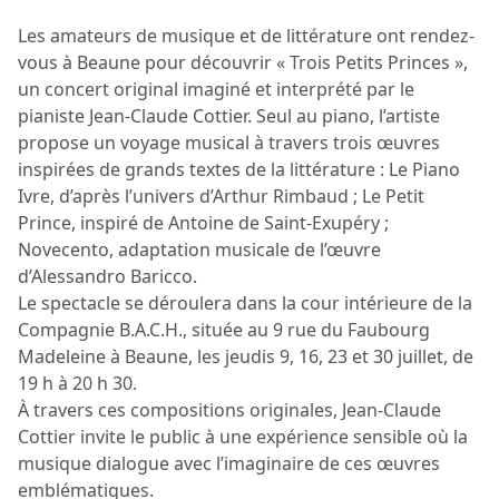
Les amateurs de musique et de littérature ont rendez-
vous à Beaune pour découvrir « Trois Petits Princes »,
un concert original imaginé et interprété par le
pianiste Jean-Claude Cottier. Seul au piano, l’artiste
propose un voyage musical à travers trois œuvres
inspirées de grands textes de la littérature : Le Piano
Ivre, d’après l’univers d’Arthur Rimbaud ; Le Petit
Prince, inspiré de Antoine de Saint-Exupéry ;
Novecento, adaptation musicale de l’œuvre
d’Alessandro Baricco.
Le spectacle se déroulera dans la cour intérieure de la
Compagnie B.A.C.H., située au 9 rue du Faubourg
Madeleine à Beaune, les jeudis 9, 16, 23 et 30 juillet, de
19 h à 20 h 30.
À travers ces compositions originales, Jean-Claude
Cottier invite le public à une expérience sensible où la
musique dialogue avec l’imaginaire de ces œuvres
emblématiques.