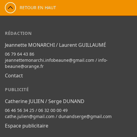
RETOUR EN HAUT
RÉDACTION
Jeannette MONARCHI / Laurent GUILLAUMÉ
06 79 64 43 86
jeannettemonarchi.infobeaune@gmail.com
/
info-
beaune@orange.fr
Contact
PUBLICITÉ
Catherine JULIEN / Serge DUNAND
06 46 56 34 25 / 06 32 00 00 49
cathe.julien@gmail.com
/
dunandserge@gmail.com
Espace publicitaire