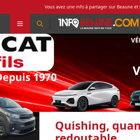
Vous avez une info à partager sur Beaune et 
Quishing, quan
redoutable