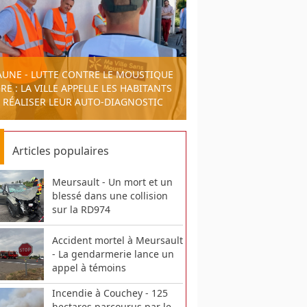
AUNE - LUTTE CONTRE LE MOUSTIQUE
RE : LA VILLE APPELLE LES HABITANTS
 RÉALISER LEUR AUTO-DIAGNOSTIC
Articles populaires
Meursault - Un mort et un
blessé dans une collision
sur la RD974
Accident mortel à Meursault
- La gendarmerie lance un
appel à témoins
Incendie à Couchey - 125
hectares parcourus par le