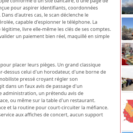
 copie conforme d'un site bancaire, d'une page de
nçue pour aspirer identifiants, coordonnées
Dans d'autres cas, le scan déclenche le
rolée, capable d'espionner le téléphone. La
 légitime, livre elle-même les clés de ses comptes.
à valider un paiement bien réel, maquillé en simple
 pour placer leurs pièges. Un grand classique
ar-dessus celui d'un horodateur, d'une borne de
obiliste pressé croyant régler son
git dans un faux avis de passage d'un
ne administration, un prétendu avis de
lace, ou même sur la table d'un restaurant.
ce et la routine pour court-circuiter la méfiance.
service aux affiches de concert, aucun support