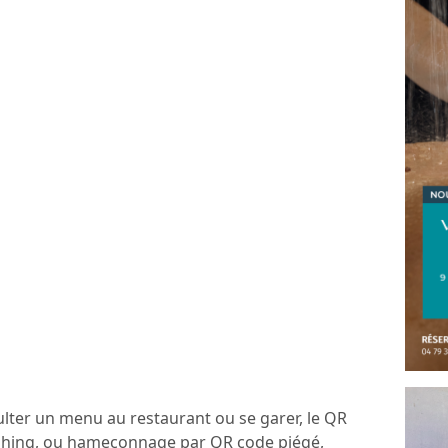
lter un menu au restaurant ou se garer, le QR
uishing, ou hameçonnage par QR code piégé,