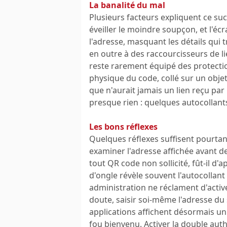
La banalité du mal
Plusieurs facteurs expliquent ce suc
éveiller le moindre soupçon, et l'é
l'adresse, masquant les détails qui 
en outre à des raccourcisseurs de li
reste rarement équipé des protection
physique du code, collé sur un objet
que n'aurait jamais un lien reçu par
presque rien : quelques autocollant
Les bons réflexes
Quelques réflexes suffisent pourtan
examiner l'adresse affichée avant de
tout QR code non sollicité, fût-il d'a
d'ongle révèle souvent l'autocollant
administration ne réclament d'active
doute, saisir soi-même l'adresse du si
applications affichent désormais un
fou bienvenu. Activer la double authe