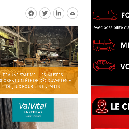
Partager sur Facebook
Partager sur Twitter
Partager sur LinkedIn
Partager par E-mail
BEAUNE S’ANIME - LES MUSÉES
OPOSENT UN ÉTÉ DE DÉCOUVERTES ET
DE JEUX POUR LES ENFANTS