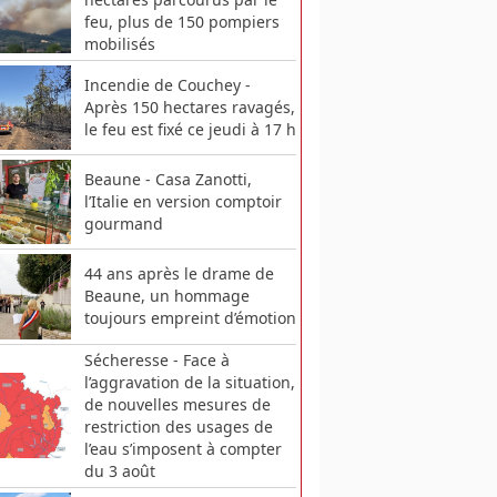
feu, plus de 150 pompiers
mobilisés
Incendie de Couchey -
Après 150 hectares ravagés,
le feu est fixé ce jeudi à 17 h
Beaune - Casa Zanotti,
l’Italie en version comptoir
gourmand
44 ans après le drame de
Beaune, un hommage
toujours empreint d’émotion
Sécheresse - Face à
l’aggravation de la situation,
de nouvelles mesures de
restriction des usages de
l’eau s’imposent à compter
du 3 août