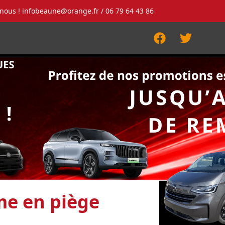
-nous !
infobeaune@orange.fr
/ 06 79 64 43 86
Facebook
Twitter
me en piège