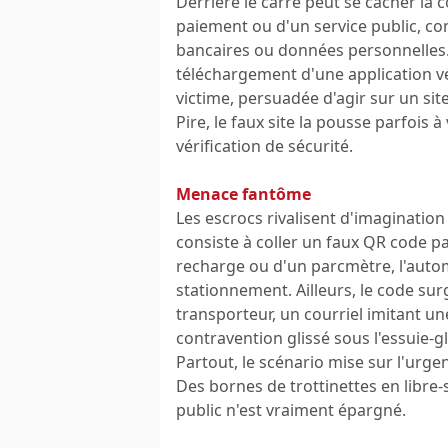
Derrière le carré peut se cacher la
paiement ou d'un service public, co
bancaires ou données personnelles. 
téléchargement d'une application vé
victime, persuadée d'agir sur un site
Pire, le faux site la pousse parfois 
vérification de sécurité.
Menace fantôme
Les escrocs rivalisent d'imagination
consiste à coller un faux QR code p
recharge ou d'un parcmètre, l'autom
stationnement. Ailleurs, le code sur
transporteur, un courriel imitant u
contravention glissé sous l'essuie-g
Partout, le scénario mise sur l'urgen
Des bornes de trottinettes en libre-
public n'est vraiment épargné.