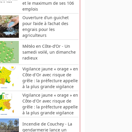
et le maximum de ses 106
emplois
Ouverture d’un guichet
pour l’aide à l’achat des
engrais pour les
agriculteurs
Météo en Côte-d’Or - Un
samedi voilé, un dimanche
radieux
Vigilance jaune « orage » en
Côte-d'Or avec risque de
grêle : la préfecture appelle
à la plus grande vigilance
Vigilance jaune « orage » en
Côte-d'Or avec risque de
grêle : la préfecture appelle
à la plus grande vigilance
Incendie de Couchey - La
gendarmerie lance un