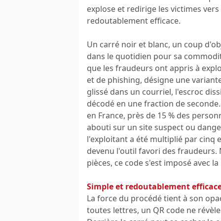
explose et redirige les victimes ver
redoutablement efficace.
Un carré noir et blanc, un coup d'obj
dans le quotidien pour sa commodit
que les fraudeurs ont appris à explo
et de phishing, désigne une variant
glissé dans un courriel, l'escroc di
décodé en une fraction de seconde.
en France, près de 15 % des person
abouti sur un site suspect ou dange
l'exploitant a été multiplié par cinq
devenu l'outil favori des fraudeurs.
pièces, ce code s'est imposé avec la
Simple et redoutablement efficac
La force du procédé tient à son opa
toutes lettres, un QR code ne révèle