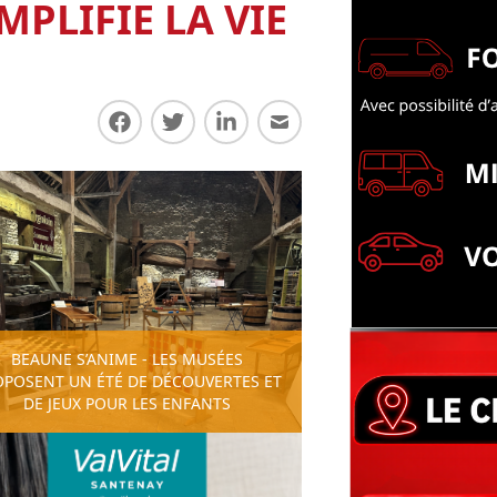
PLIFIE LA VIE
Partager sur Facebook
Partager sur Twitter
Partager sur LinkedIn
Partager par E-mail
BEAUNE S’ANIME - LES MUSÉES
OPOSENT UN ÉTÉ DE DÉCOUVERTES ET
DE JEUX POUR LES ENFANTS