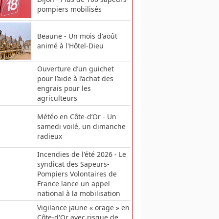
pompiers mobilisés
Beaune - Un mois d'août
animé à l'Hôtel-Dieu
Ouverture d’un guichet
pour l’aide à l’achat des
engrais pour les
agriculteurs
Météo en Côte-d’Or - Un
samedi voilé, un dimanche
radieux
Incendies de l'été 2026 - Le
syndicat des Sapeurs-
Pompiers Volontaires de
France lance un appel
national à la mobilisation
Vigilance jaune « orage » en
Côte-d'Or avec risque de