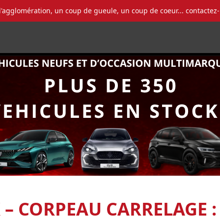
l'agglomération, un coup de gueule, un coup de coeur... contactez
 – CORPEAU CARRELAGE :