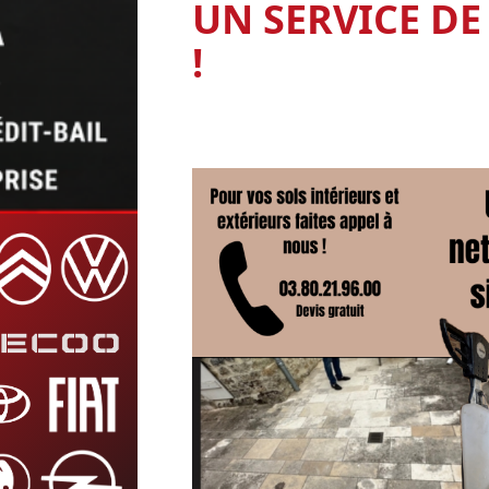
UN SERVICE DE
!