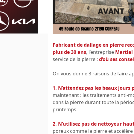
Fabricant de dallage en pierre rec
plus de 30 ans
, l’entreprise
Martial
service de la pierre :
d’où ses conse
On vous donne 3 raisons de faire ap
1. N’attendez pas les beaux jours 
maintenant : les traitements anti-m
dans la pierre durant toute la pério
printemps.
2. N’utilisez pas de nettoyeur hau
poreux comme la pierre et accélère 