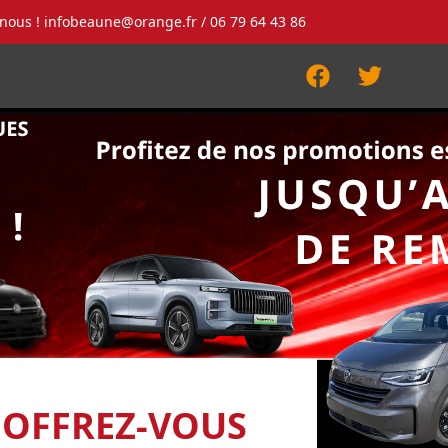
-nous !
infobeaune@orange.fr
/ 06 79 64 43 86
Facebook
Twitter
 OFFREZ-VOUS