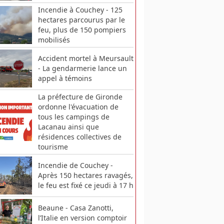
Incendie à Couchey - 125
hectares parcourus par le
feu, plus de 150 pompiers
mobilisés
Accident mortel à Meursault
- La gendarmerie lance un
appel à témoins
La préfecture de Gironde
ordonne l'évacuation de
tous les campings de
Lacanau ainsi que
résidences collectives de
tourisme
Incendie de Couchey -
Après 150 hectares ravagés,
le feu est fixé ce jeudi à 17 h
Beaune - Casa Zanotti,
l’Italie en version comptoir