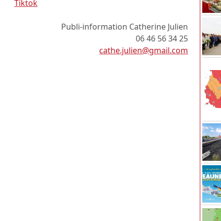
Tiktok
Publi-information Catherine Julien
06 46 56 34 25
cathe.julien@gmail.com