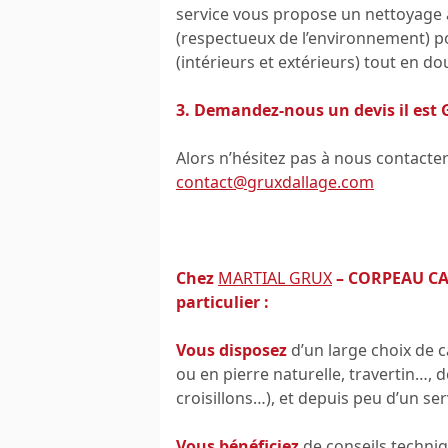
service vous propose un nettoyage 
(respectueux de l’environnement) pou
(intérieurs et extérieurs) tout en do
3. Demandez-nous un devis il est
Alors n’hésitez pas à nous contacter
contact@gruxdallage.com
Chez
MARTIAL GRUX
– CORPEAU CAR
particulier :
Vous disposez
d’un large choix de c
ou en pierre naturelle, travertin…, de
croisillons…), et depuis peu d’un se
Vous bénéficiez
de conseils techni