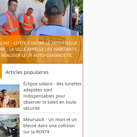
AUNE - LUTTE CONTRE LE MOUSTIQUE
RE : LA VILLE APPELLE LES HABITANTS
 RÉALISER LEUR AUTO-DIAGNOSTIC
Articles populaires
Éclipse solaire : des lunettes
adaptées sont
indispensables pour
observer le soleil en toute
sécurité
Meursault - Un mort et un
blessé dans une collision
sur la RD974