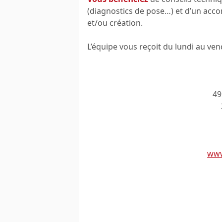
(diagnostics de pose…) et d’un ac
et/ou création.
L’équipe vous reçoit du lundi au ve
49
www