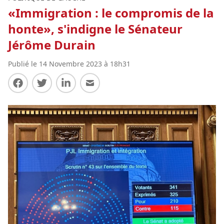
«Immigration : le compromis de la
honte», s'indigne le Sénateur
Jérôme Durain
Publié le 14 Novembre 2023 à 18h31
Partager sur Facebook
Partager sur Twitter
Partager sur LinkedIn
Partager par E-mail