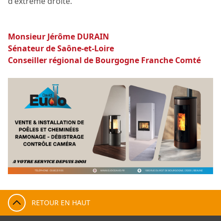
d'extrême droite.
Monsieur Jérôme DURAIN
Sénateur de Saône-et-Loire
Conseiller régional de Bourgogne Franche Comté
RETOUR EN HAUT