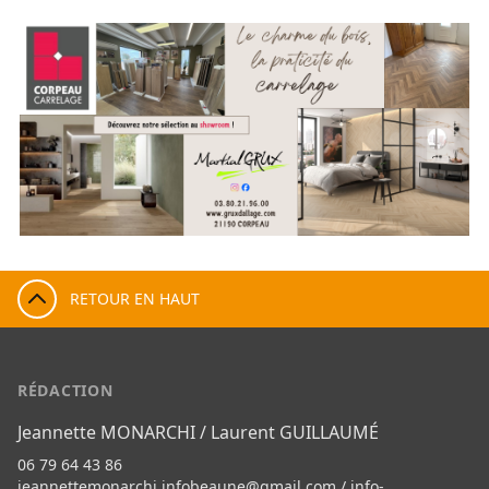
RETOUR EN HAUT
RÉDACTION
Jeannette MONARCHI / Laurent GUILLAUMÉ
06 79 64 43 86
jeannettemonarchi.infobeaune@gmail.com
/
info-