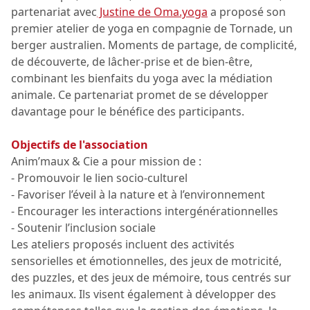
partenariat avec
Justine de Oma.yoga
a proposé son
premier atelier de yoga en compagnie de Tornade, un
berger australien. Moments de partage, de complicité,
de découverte, de lâcher-prise et de bien-être,
combinant les bienfaits du yoga avec la médiation
animale. Ce partenariat promet de se développer
davantage pour le bénéfice des participants.
Objectifs de l'association
Anim’maux & Cie a pour mission de :
- Promouvoir le lien socio-culturel
- Favoriser l’éveil à la nature et à l’environnement
- Encourager les interactions intergénérationnelles
- Soutenir l’inclusion sociale
Les ateliers proposés incluent des activités
sensorielles et émotionnelles, des jeux de motricité,
des puzzles, et des jeux de mémoire, tous centrés sur
les animaux. Ils visent également à développer des