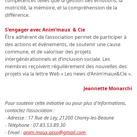
compétences telles que la gestion des émotions, la
motricité, la mémoire, et la compréhension de la
différence.
S'engager avec Anim’maux & Cie
Être adhérent de l’association permet de participer à
des actions et événements, de soutenir une cause
commune, et de valoriser des projets
intergénérationnels et d’inclusion sociale. Les
membres reçoivent régulièrement des nouvelles des
projets via la lettre Web « Les news d’Anim’maux&Cie ».
Jeannette Monarchi
Pour soutenir cette initiative ou pour plus d'informations,
contactez l’association :
- Adresse : 17 Rue de Ley, 21200 Chorey-les-Beaune
- Téléphone : 07.83.53.89.30
- Email :
anim.maux.asso@gmail.com