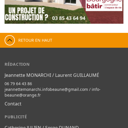
RETOUR EN HAUT
RÉDACTION
Jeannette MONARCHI / Laurent GUILLAUMÉ
06 79 64 43 86
jeannettemonarchi.infobeaune@gmail.com
/
info-
beaune@orange.fr
Contact
PUBLICITÉ
Catherine JULIEN / Serge DUNAND