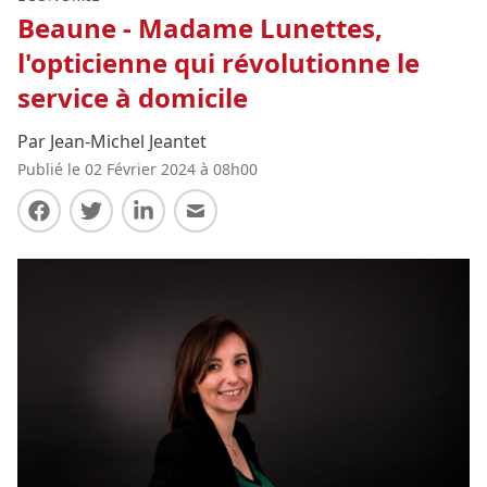
Beaune - Madame Lunettes,
l'opticienne qui révolutionne le
service à domicile
Par Jean-Michel Jeantet
Publié le 02 Février 2024 à 08h00
Partager sur Facebook
Partager sur Twitter
Partager sur LinkedIn
Partager par E-mail