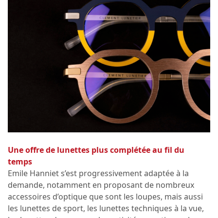
Une offre de lunettes plus complétée au fil du
temps
Emile Hanniet s’est progressivement adaptée à la
demande, notamment en proposant de nombreux
accessoires d’optique que sont les loupes, mais aussi
les lunettes de sport, les lunettes techniques à la vue,