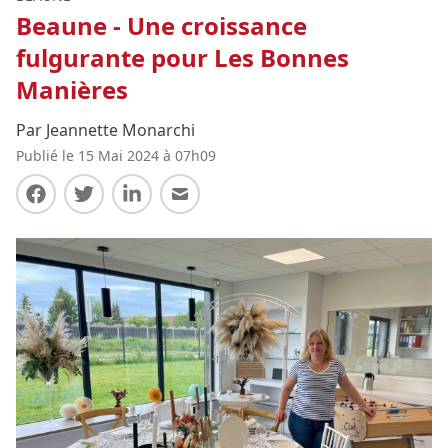
Beaune - Une croissance
fulgurante pour Les Bonnes
Manières
Par Jeannette Monarchi
Publié le 15 Mai 2024 à 07h09
Partager sur Facebook
Partager sur Twitter
Partager sur LinkedIn
Partager par E-mail