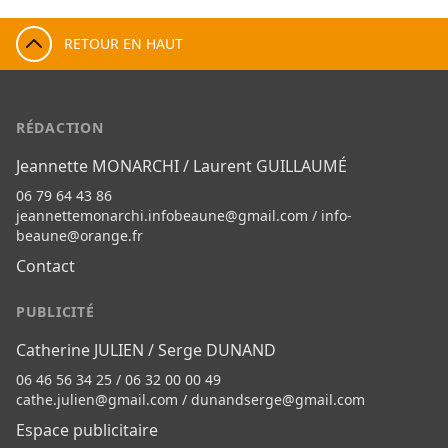
RETOUR EN HAUT
RÉDACTION
Jeannette MONARCHI / Laurent GUILLAUMÉ
06 79 64 43 86
jeannettemonarchi.infobeaune@gmail.com
/
info-
beaune@orange.fr
Contact
PUBLICITÉ
Catherine JULIEN / Serge DUNAND
06 46 56 34 25 / 06 32 00 00 49
cathe.julien@gmail.com
/
dunandserge@gmail.com
Espace publicitaire