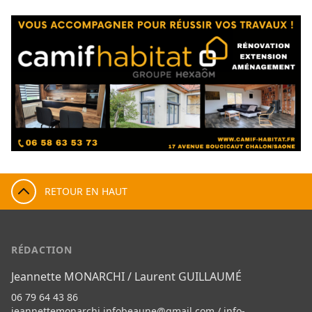
RETOUR EN HAUT
RÉDACTION
Jeannette MONARCHI / Laurent GUILLAUMÉ
06 79 64 43 86
jeannettemonarchi.infobeaune@gmail.com
/
info-