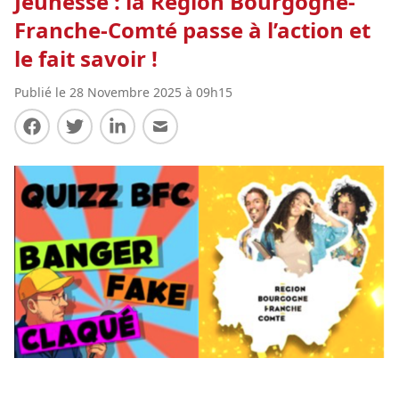
Jeunesse : la Région Bourgogne-
Franche-Comté passe à l’action et
le fait savoir !
Publié le 28 Novembre 2025 à 09h15
Partager sur Facebook
Partager sur Twitter
Partager sur LinkedIn
Partager par E-mail