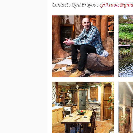
Contact : Cyril Bruyas :
cyril.roots@gma