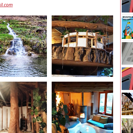
il.com