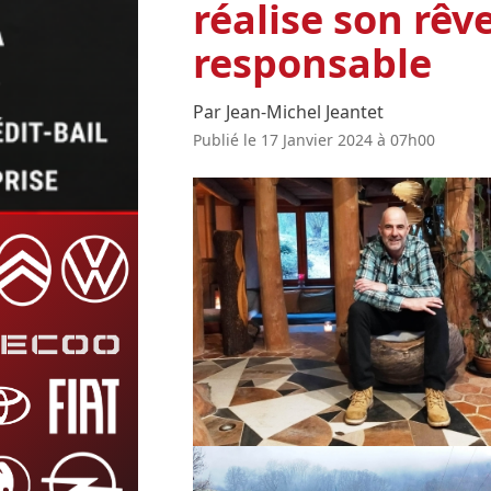
réalise son rêv
responsable
Par Jean-Michel Jeantet
Publié le 17 Janvier 2024 à 07h00