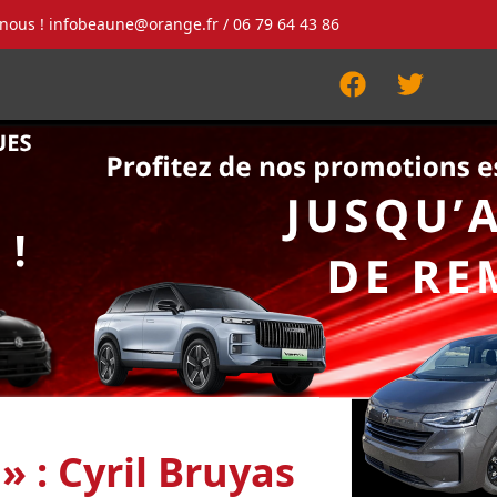
-nous !
infobeaune@orange.fr
/ 06 79 64 43 86
Facebook
Twitter
» : Cyril Bruyas