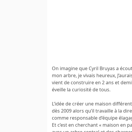
On imagine que Cyril Bruyas a écou
mon arbre, je vivais heureux, J’aurai
vient de construire en 2 ans et demi
éveille la curiosité de tous.
L’idée de créer une maison différen
dès 2009 alors qu’il travaille à la di
comme responsable d’équipe élagage
Et c’est en cherchant « maison en pa
avec un arbre central et des charpen