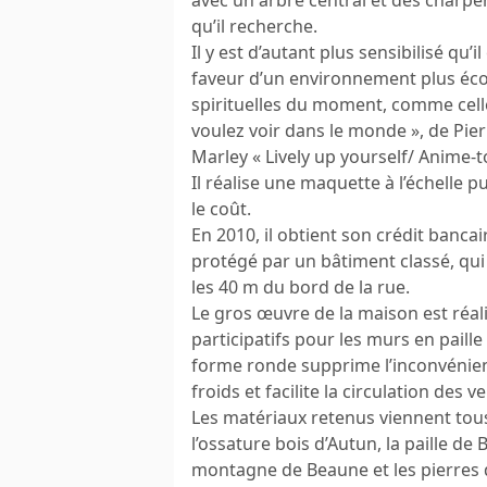
qu’il recherche.
Il y est d’autant plus sensibilisé qu
faveur d’un environnement plus éco
spirituelles du moment, comme cel
voulez voir dans le monde », de Pie
Marley « Lively up yourself/ Anime-to
Il réalise une maquette à l’échelle 
le coût.
En 2010, il obtient son crédit banca
protégé par un bâtiment classé, qui
les 40 m du bord de la rue.
Le gros œuvre de la maison est réal
participatifs pour les murs en paille
forme ronde supprime l’inconvénien
froids et facilite la circulation des 
Les matériaux retenus viennent tous 
l’ossature bois d’Autun, la paille de
montagne de Beaune et les pierres 