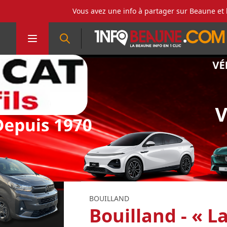
Vous avez une info à partager sur Beaune et 
BOUILLAND
Bouilland - « L