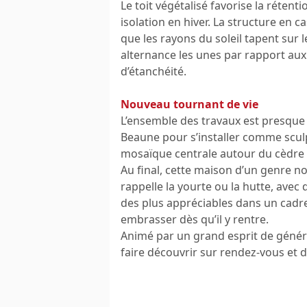
Le toit végétalisé favorise la rétent
isolation en hiver. La structure en 
que les rayons du soleil tapent sur l
alternance les unes par rapport aux
d’étanchéité.
Nouveau tournant de vie
L’ensemble des travaux est presque 
Beaune pour s’installer comme sculp
mosaïque centrale autour du cèdr
Au final, cette maison d’un genre 
rappelle la yourte ou la hutte, avec
des plus appréciables dans un cadre
embrasser dès qu’il y rentre.
Animé par un grand esprit de généros
faire découvrir sur rendez-vous et d