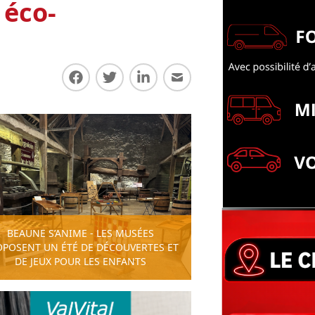
 éco-
Partager sur Facebook
Partager sur Twitter
Partager sur LinkedIn
Partager par E-mail
BEAUNE S’ANIME - LES MUSÉES
OPOSENT UN ÉTÉ DE DÉCOUVERTES ET
DE JEUX POUR LES ENFANTS