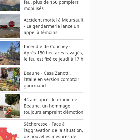
feu, plus de 150 pompiers
mobilisés
Accident mortel à Meursault
- La gendarmerie lance un
appel à témoins
Incendie de Couchey -
Après 150 hectares ravagés,
le feu est fixé ce jeudi à 17 h
Beaune - Casa Zanotti,
l’Italie en version comptoir
gourmand
44 ans après le drame de
Beaune, un hommage
toujours empreint d’émotion
Sécheresse - Face à
l’aggravation de la situation,
de nouvelles mesures de