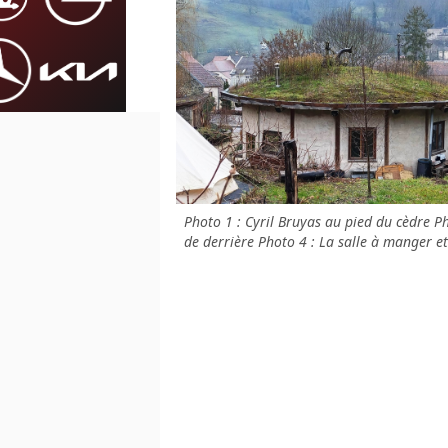
Photo 1 : Cyril Bruyas au pied du cèdre P
de derrière Photo 4 : La salle à manger et