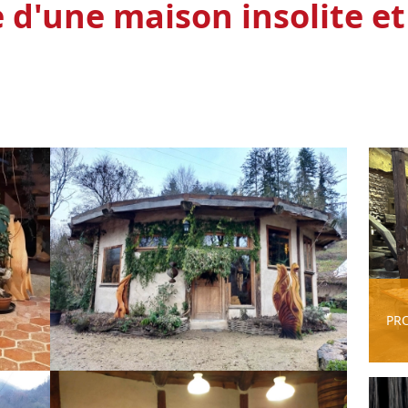
e d'une maison insolite et
PR