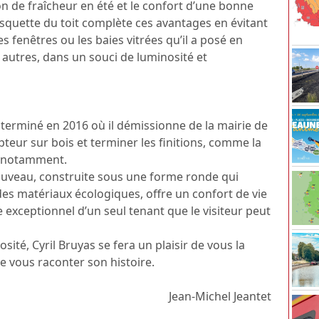
ion de fraîcheur en été et le confort d’une bonne
casquette du toit complète ces avantages en évitant
es fenêtres ou les baies vitrées qu’il a posé en
 autres, dans un souci de luminosité et
terminé en 2016 où il démissionne de la mairie de
teur sur bois et terminer les finitions, comme la
e notamment.
nouveau, construite sous une forme ronde qui
 des matériaux écologiques, offre un confort de vie
 exceptionnel d’un seul tenant que le visiteur peut
ité, Cyril Bruyas se fera un plaisir de vous la
e vous raconter son histoire.
Jean-Michel Jeantet