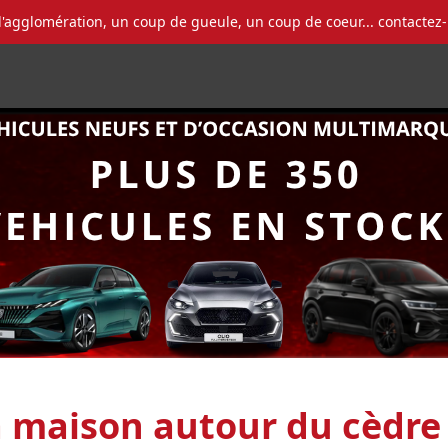
l'agglomération, un coup de gueule, un coup de coeur... contactez
a maison autour du cèdre 