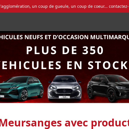
l'agglomération, un coup de gueule, un coup de coeur... contactez
Meursanges avec product