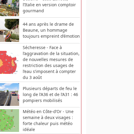
l’Italie en version comptoir
gourmand
44 ans après le drame de
Beaune, un hommage
toujours empreint d’émotion
Sécheresse - Face à
l’aggravation de la situation,
de nouvelles mesures de
restriction des usages de
l’eau s’imposent à compter
du 3 août
Plusieurs départs de feu le
long de l’A36 et de l’A31 : 46
pompiers mobilisés
Météo en Côte-d’Or - Une
semaine à deux visages :
forte chaleur puis météo
idéale