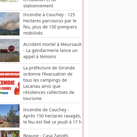
stationnement
Incendie à Couchey - 125
hectares parcourus par le
feu, plus de 150 pompiers
mobilisés
Accident mortel à Meursault
- La gendarmerie lance un
appel à témoins
La préfecture de Gironde
ordonne l'évacuation de
tous les campings de
Lacanau ainsi que
résidences collectives de
tourisme
Incendie de Couchey -
Après 150 hectares ravagés,
le feu est fixé ce jeudi à 17 h
Beaune - Casa Zanotti,