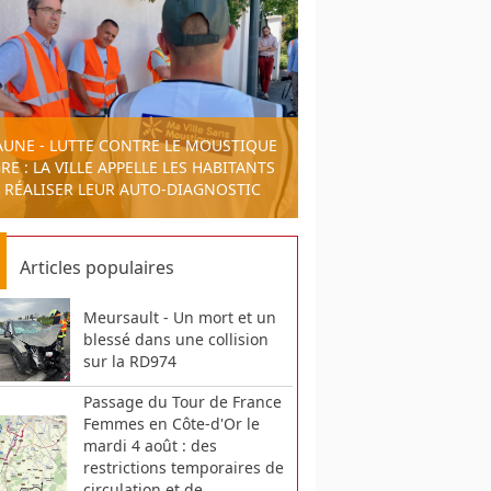
AUNE - LUTTE CONTRE LE MOUSTIQUE
RE : LA VILLE APPELLE LES HABITANTS
 RÉALISER LEUR AUTO-DIAGNOSTIC
Articles populaires
Meursault - Un mort et un
blessé dans une collision
sur la RD974
Passage du Tour de France
Femmes en Côte-d'Or le
mardi 4 août : des
restrictions temporaires de
circulation et de