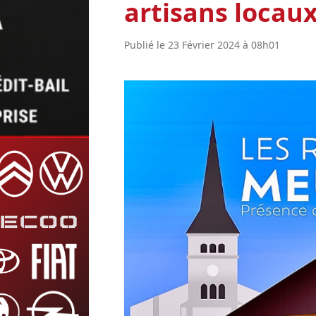
artisans locaux
Publié le 23 Février 2024 à 08h01