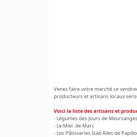
Venez faire votre marché ce vendre
producteurs et artisans locaux seron
Voici la liste des artisans et prod
- Légumes des Jours de Meursange
- Le Miel de Marc
- Les Pâtisseries Isab'Ailes de Papill