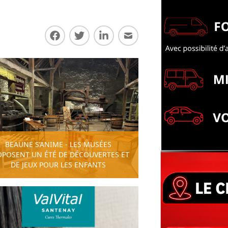
Partager sur Facebook
Partager sur Twitter
Partager sur LinkedIn
Partager par E-mail
BEAUNE S’ANIME - LES MUSÉES
OPOSENT UN ÉTÉ DE DÉCOUVERTES ET
DE JEUX POUR LES ENFANTS