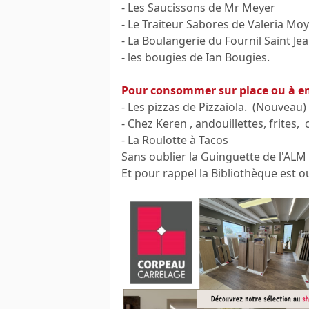
- Les Saucissons de Mr Meyer
- Le Traiteur Sabores de Valeria Mo
- La Boulangerie du Fournil Saint Je
- les bougies de Ian Bougies.
Pour consommer sur place ou à em
- Les pizzas de Pizzaiola. (Nouveau)
- Chez Keren , andouillettes, frites,
- La Roulotte à Tacos
Sans oublier la Guinguette de l'ALM
Et pour rappel la Bibliothèque est ou