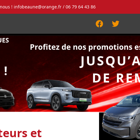
-nous !
infobeaune@orange.fr
/ 06 79 64 43 86
Facebook
Twitter
eurs et