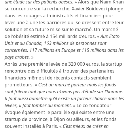
une étude sur des patients obèses.
» Alors que Naïm Khan
se concentre sur la recherche, Xavier Boidevezi plonge
dans les rouages administratifs et financiers pour
lever une à une les barrières qui se dressent entre leur
solution et sa future mise sur le marché. Un marché
de l’obésité estimé à 154 milliards d’euros. «
Aux Etats-
Unis et au Canada, 163 millions de personnes sont
concernées, 117 millions en Europe et 115 millions dans les
pays arabes.
»
Après une première levée de 320 000 euros, la startup
rencontre des difficultés à trouver des partenaires
financiers même si de récents contacts semblent
prometteurs. «
C’est un marché porteur mais les fonds
sont frileux tant que nous n’avons pas d’étude sur l’homme.
Il faut aussi admettre qu’il existe un facteur chance dans les
levées, il faut tomber au moment.
» Le co-fondateur
évoque également le parallèle qui existe entre une
startup de province, à Dijon ou ailleurs, et les fonds
souvent installés à Paris. «
C’est mieux de créer en