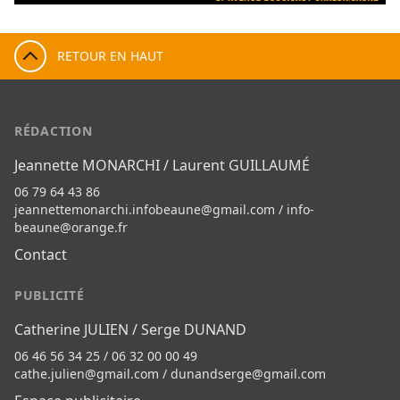
RETOUR EN HAUT
RÉDACTION
Jeannette MONARCHI / Laurent GUILLAUMÉ
06 79 64 43 86
jeannettemonarchi.infobeaune@gmail.com
/
info-
beaune@orange.fr
Contact
PUBLICITÉ
Catherine JULIEN / Serge DUNAND
06 46 56 34 25 / 06 32 00 00 49
cathe.julien@gmail.com
/
dunandserge@gmail.com