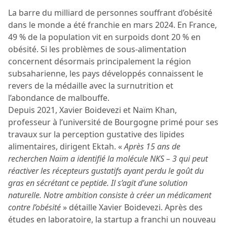
La barre du milliard de personnes souffrant d’obésité
dans le monde a été franchie en mars 2024. En France,
49 % de la population vit en surpoids dont 20 % en
obésité. Si les problèmes de sous-alimentation
concernent désormais principalement la région
subsaharienne, les pays développés connaissent le
revers de la médaille avec la surnutrition et
l’abondance de malbouffe.
Depuis 2021, Xavier Boidevezi et Naïm Khan,
professeur à l’université de Bourgogne primé pour ses
travaux sur la perception gustative des lipides
alimentaires, dirigent Ektah. «
Après 15 ans de
recherchen Naïm a identifié la molécule NKS – 3 qui peut
réactiver les récepteurs gustatifs ayant perdu le goût du
gras en sécrétant ce peptide. Il s’agit d’une solution
naturelle. Notre ambition consiste à créer un médicament
contre l’obésité
» détaille Xavier Boidevezi. Après des
études en laboratoire, la startup a franchi un nouveau