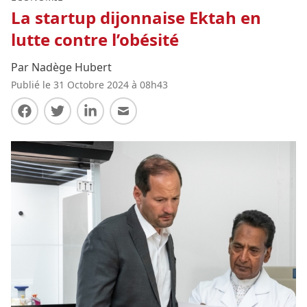
La startup dijonnaise Ektah en
lutte contre l’obésité
Par Nadège Hubert
Publié le 31 Octobre 2024 à 08h43
Partager sur Facebook
Partager sur Twitter
Partager sur LinkedIn
Partager par E-mail