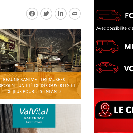
Partager sur Facebook
Partager sur Twitter
Partager sur LinkedIn
Partager par E-mail
BEAUNE S’ANIME - LES MUSÉES
OPOSENT UN ÉTÉ DE DÉCOUVERTES ET
DE JEUX POUR LES ENFANTS