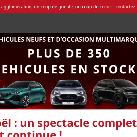
l'agglomération, un coup de gueule, un coup de coeur... contactez
ël : un spectacle complet
 continue !