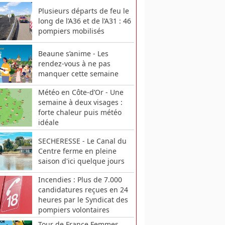
Plusieurs départs de feu le
long de l’A36 et de l’A31 : 46
pompiers mobilisés
Beaune s’anime - Les
rendez-vous à ne pas
manquer cette semaine
Météo en Côte-d’Or - Une
semaine à deux visages :
forte chaleur puis météo
idéale
SECHERESSE - Le Canal du
Centre ferme en pleine
saison d'ici quelque jours
Incendies : Plus de 7.000
candidatures reçues en 24
heures par le Syndicat des
pompiers volontaires
Tour de France Femmes