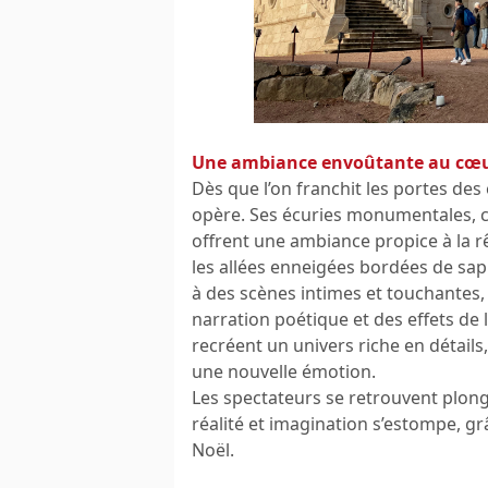
Une ambiance envoûtante au cœur
Dès que l’on franchit les portes de
opère. Ses écuries monumentales, c
offrent une ambiance propice à la r
les allées enneigées bordées de sa
à des scènes intimes et touchantes, 
narration poétique et des effets de
recréent un univers riche en détail
une nouvelle émotion.
Les spectateurs se retrouvent plon
réalité et imagination s’estompe, g
Noël.