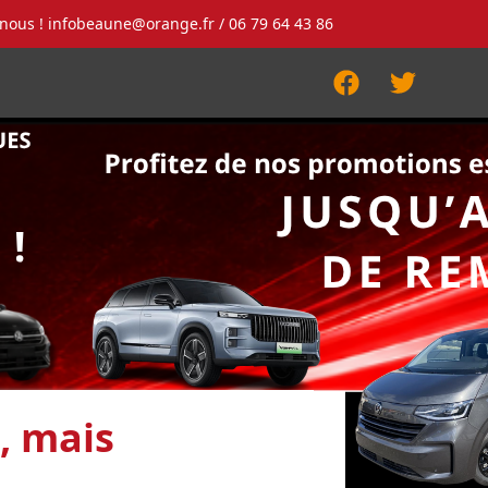
-nous !
infobeaune@orange.fr
/ 06 79 64 43 86
Facebook
Twitter
, mais