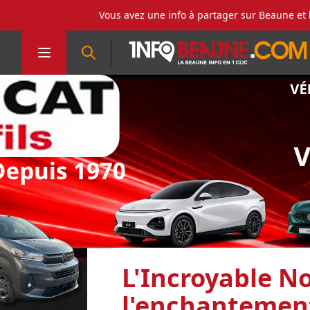
Vous avez une info à partager sur Beaune et 
L'Incroyable No
l'enchantement