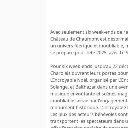
Avec seulement six week-ends de re
Château de Chaumont est désormais
un univers féerique et inoubliable,
se prépare pour l’été 2025, avec Le 
Pour six week-ends jusqu’au 22 déc
Charolais ouvrent leurs portes pour
L’Incroyable Noël, organisé par L’Enc
Solange, et Balthazar dans une ave
musique envoûtante et scènes magiq
inoubliable servie par l’engagement
monument historique. L’Incroyable N
Les jeux des acteurs bénévoles sont 
transportent les spectateurs dans 
offre l’occasion parfaite de partager