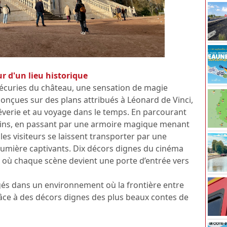
 d'un lieu historique
s écuries du château, une sensation de magie
onçues sur des plans attribués à Léonard de Vinci,
êverie et au voyage dans le temps. En parcourant
pins, en passant par une armoire magique menant
les visiteurs se laissent transporter par une
 lumière captivants. Dix décors dignes du cinéma
s, où chaque scène devient une porte d’entrée vers
gés dans un environnement où la frontière entre
râce à des décors dignes des plus beaux contes de