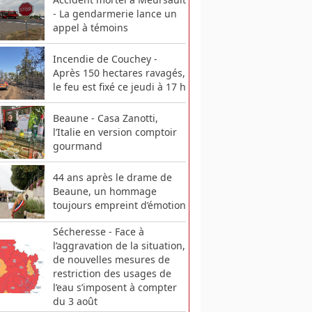
- La gendarmerie lance un
appel à témoins
Incendie de Couchey -
Après 150 hectares ravagés,
le feu est fixé ce jeudi à 17 h
Beaune - Casa Zanotti,
l’Italie en version comptoir
gourmand
44 ans après le drame de
Beaune, un hommage
toujours empreint d’émotion
Sécheresse - Face à
l’aggravation de la situation,
de nouvelles mesures de
restriction des usages de
l’eau s’imposent à compter
du 3 août