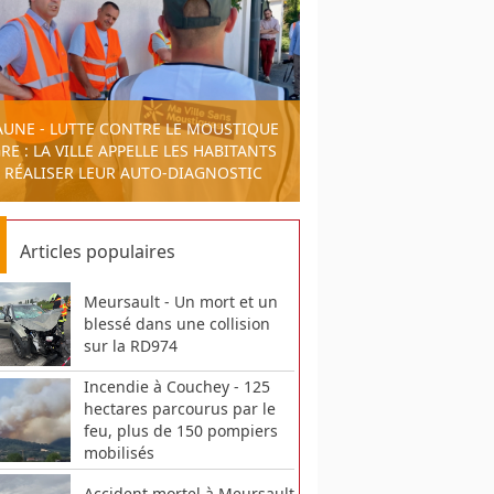
AUNE - LUTTE CONTRE LE MOUSTIQUE
RE : LA VILLE APPELLE LES HABITANTS
 RÉALISER LEUR AUTO-DIAGNOSTIC
Articles populaires
Meursault - Un mort et un
blessé dans une collision
sur la RD974
Incendie à Couchey - 125
hectares parcourus par le
feu, plus de 150 pompiers
mobilisés
Accident mortel à Meursault