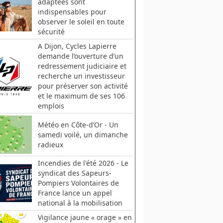
adaptées sont
indispensables pour
observer le soleil en toute
sécurité
A Dijon, Cycles Lapierre
demande l’ouverture d’un
redressement judiciaire et
recherche un investisseur
pour préserver son activité
et le maximum de ses 106
emplois
Météo en Côte-d’Or - Un
samedi voilé, un dimanche
radieux
Incendies de l'été 2026 - Le
syndicat des Sapeurs-
Pompiers Volontaires de
France lance un appel
national à la mobilisation
Vigilance jaune « orage » en