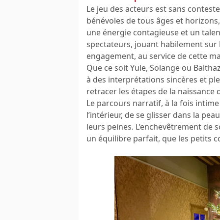
Le jeu des acteurs est sans conteste
bénévoles de tous âges et horizons,
une énergie contagieuse et un tale
spectateurs, jouant habilement sur l
engagement, au service de cette mag
Que ce soit Yule, Solange ou Baltha
à des interprétations sincères et ple
retracer les étapes de la naissance 
Le parcours narratif, à la fois intim
l’intérieur, de se glisser dans la pe
leurs peines. L’enchevêtrement de 
un équilibre parfait, que les petits