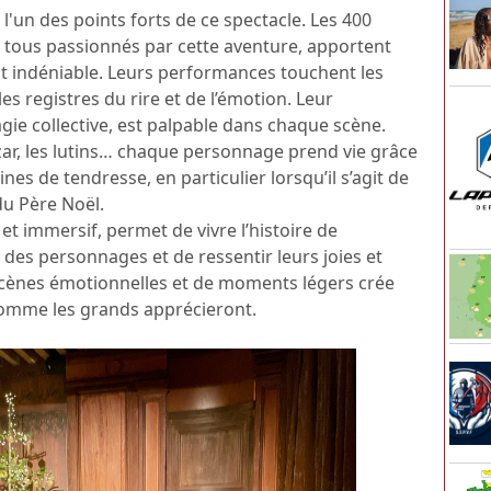
 l'un des points forts de ce spectacle. Les 400
 tous passionnés par cette aventure, apportent
nt indéniable. Leurs performances touchent les
es registres du rire et de l’émotion. Leur
ie collective, est palpable dans chaque scène.
zar, les lutins… chaque personnage prend vie grâce
ines de tendresse, en particulier lorsqu’il s’agit de
du Père Noël.
e et immersif, permet de vivre l’histoire de
au des personnages et de ressentir leurs joies et
scènes émotionnelles et de moments légers crée
 comme les grands apprécieront.