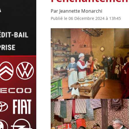
Par Jeannette Monarchi
Publié le 06 Décembre 2024 à 13h45