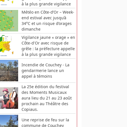
à la plus grande vigilance
Météo en Côte-d’Or – Week-
end estival avec jusqu’à
34°C et un risque d’orages
dimanche
Vigilance jaune « orage » en
Côte-d'Or avec risque de
grêle : la préfecture appelle
à la plus grande vigilance
Incendie de Couchey - La
gendarmerie lance un
appel à témoins
La 25e édition du festival
des Moments Musicaux
aura lieu du 21 au 23 août
prochain au Théâtre des
Copiaus.
Une reprise de feu sur la
commune de Couchey