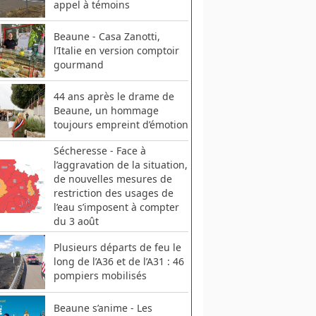
appel à témoins
Beaune - Casa Zanotti,
l’Italie en version comptoir
gourmand
44 ans après le drame de
Beaune, un hommage
toujours empreint d’émotion
Sécheresse - Face à
l’aggravation de la situation,
de nouvelles mesures de
restriction des usages de
l’eau s’imposent à compter
du 3 août
Plusieurs départs de feu le
long de l’A36 et de l’A31 : 46
pompiers mobilisés
Beaune s’anime - Les