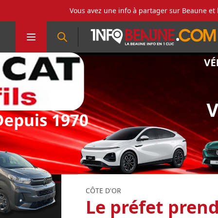
Vous avez une info à partager sur Beaune et 
CÔTE D'OR
Le préfet prend