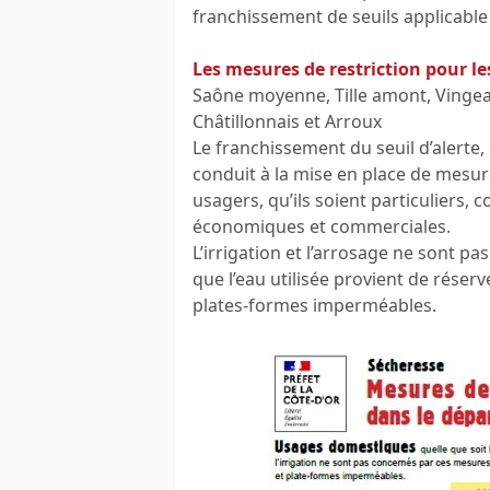
franchissement de seuils applicable à
Les mesures de restriction pour les
Saône moyenne, Tille amont, Vinge
Châtillonnais et Arroux
Le franchissement du seuil d’alerte,
conduit à la mise en place de mesure
usagers, qu’ils soient particuliers, co
économiques et commerciales.
L’irrigation et l’arrosage ne sont p
que l’eau utilisée provient de réserv
plates-formes imperméables.