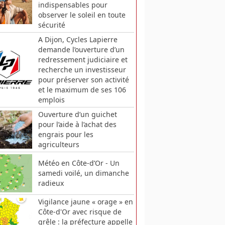
indispensables pour
observer le soleil en toute
sécurité
A Dijon, Cycles Lapierre
demande l’ouverture d’un
redressement judiciaire et
recherche un investisseur
pour préserver son activité
et le maximum de ses 106
emplois
Ouverture d’un guichet
pour l’aide à l’achat des
engrais pour les
agriculteurs
Météo en Côte-d’Or - Un
samedi voilé, un dimanche
radieux
Vigilance jaune « orage » en
Côte-d'Or avec risque de
grêle : la préfecture appelle