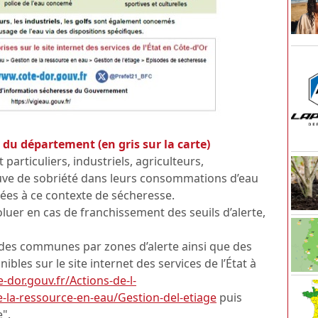
e du département (en gris sur la carte)
 particuliers, industriels, agriculteurs,
preuve de sobriété dans leurs consommations d’eau
ées à ce contexte de sécheresse.
luer en cas de franchissement des seuils d’alerte,
ste des communes par zones d’alerte ainsi que des
bles sur le site internet des services de l’État à
-dor.gouv.fr/Actions-de-l-
-la-ressource-en-eau/Gestion-del-etiage
puis
".