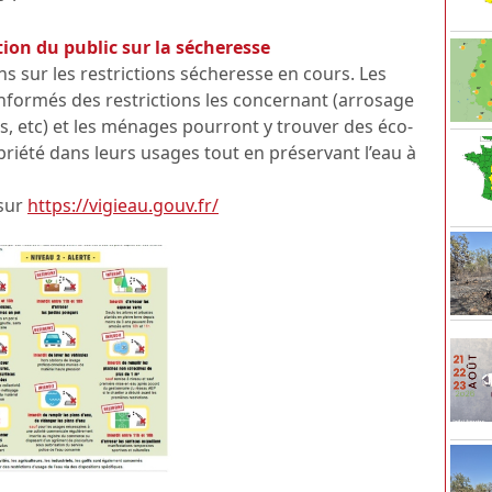
tion du public sur la sécheresse
ns sur les restrictions sécheresse en cours. Les
 informés des restrictions les concernant (arrosage
s, etc) et les ménages pourront y trouver des éco-
iété dans leurs usages tout en préservant l’eau à
 sur
https://vigieau.gouv.fr/