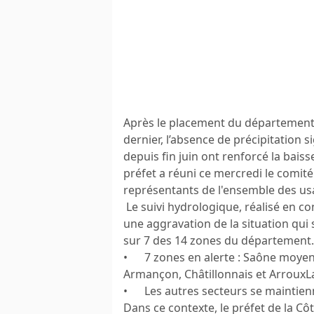
Après le placement du département e
dernier, l’absence de précipitation 
depuis fin juin ont renforcé la bai
préfet a réuni ce mercredi le comit
représentants de l'ensemble des us
Le suivi hydrologique, réalisé en con
une aggravation de la situation qui 
sur 7 des 14 zones du département. L
• 7 zones en alerte : Saône moyenn
Armançon, Châtillonnais et Arroux
• Les autres secteurs se maintienn
Dans ce contexte, le préfet de la Cô