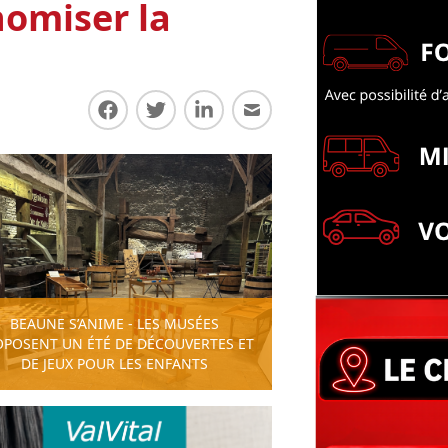
nomiser la
Partager sur Facebook
Partager sur Twitter
Partager sur LinkedIn
Partager par E-mail
BEAUNE S’ANIME - LES MUSÉES
OPOSENT UN ÉTÉ DE DÉCOUVERTES ET
DE JEUX POUR LES ENFANTS