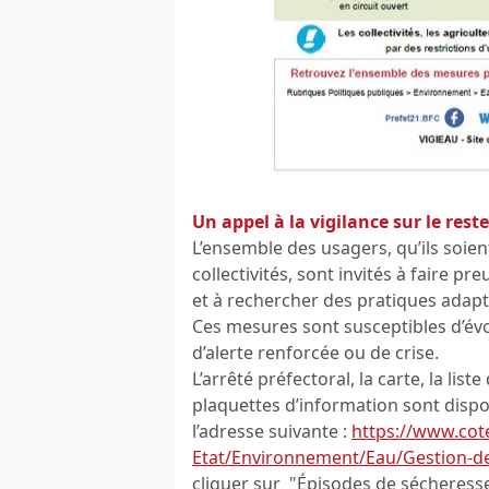
Un appel à la vigilance sur le rest
L’ensemble des usagers, qu’ils soient
collectivités, sont invités à faire 
et à rechercher des pratiques adapt
Ces mesures sont susceptibles d’évo
d’alerte renforcée ou de crise.
L’arrêté préfectoral, la carte, la li
plaquettes d’information sont disponi
l’adresse suivante :
https://www.cote
Etat/Environnement/Eau/Gestion-de
cliquer sur "Épisodes de sécheresse