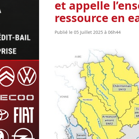
et appelle l’e
ressource en e
Publié le 05 Juillet 2025 à 06h44