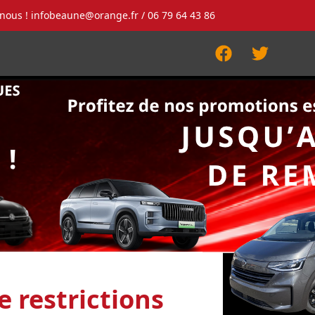
-nous !
infobeaune@orange.fr
/ 06 79 64 43 86
Facebook
Twitter
 restrictions