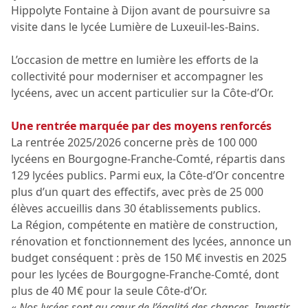
Hippolyte Fontaine à Dijon avant de poursuivre sa
visite dans le lycée Lumière de Luxeuil-les-Bains.
L’occasion de mettre en lumière les efforts de la
collectivité pour moderniser et accompagner les
lycéens, avec un accent particulier sur la Côte-d’Or.
Une rentrée marquée par des moyens renforcés
La rentrée 2025/2026 concerne près de 100 000
lycéens en Bourgogne-Franche-Comté, répartis dans
129 lycées publics. Parmi eux, la Côte-d’Or concentre
plus d’un quart des effectifs, avec près de 25 000
élèves accueillis dans 30 établissements publics.
La Région, compétente en matière de construction,
rénovation et fonctionnement des lycées, annonce un
budget conséquent : près de 150 M€ investis en 2025
pour les lycées de Bourgogne-Franche-Comté, dont
plus de 40 M€ pour la seule Côte-d’Or.
«
Nos lycées sont au cœur de l’égalité des chances. Investir