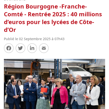
Région Bourgogne -Franche-
Comté - Rentrée 2025 : 40 millions
d’euros pour les lycées de Côte-
d’Or
Publié le 02 Septembre 2025 à 07h43
Partager sur Facebook
Partager sur Twitter
Partager sur LinkedIn
Partager par E-mail