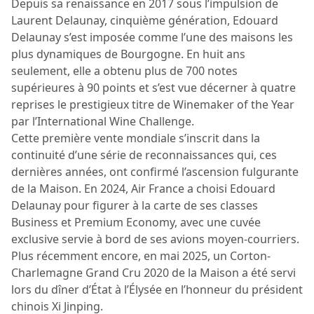
Depuis sa renaissance en 2017 sous l’impulsion de
Laurent Delaunay, cinquième génération, Edouard
Delaunay s’est imposée comme l’une des maisons les
plus dynamiques de Bourgogne. En huit ans
seulement, elle a obtenu plus de 700 notes
supérieures à 90 points et s’est vue décerner à quatre
reprises le prestigieux titre de Winemaker of the Year
par l’International Wine Challenge.
Cette première vente mondiale s’inscrit dans la
continuité d’une série de reconnaissances qui, ces
dernières années, ont confirmé l’ascension fulgurante
de la Maison. En 2024, Air France a choisi Edouard
Delaunay pour figurer à la carte de ses classes
Business et Premium Economy, avec une cuvée
exclusive servie à bord de ses avions moyen-courriers.
Plus récemment encore, en mai 2025, un Corton-
Charlemagne Grand Cru 2020 de la Maison a été servi
lors du dîner d’État à l’Élysée en l’honneur du président
chinois Xi Jinping.