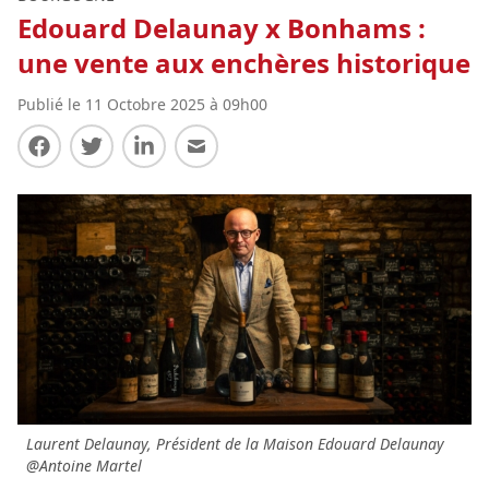
Edouard Delaunay x Bonhams :
une vente aux enchères historique
Publié le 11 Octobre 2025 à 09h00
Partager sur Facebook
Partager sur Twitter
Partager sur LinkedIn
Partager par E-mail
Laurent Delaunay, Président de la Maison Edouard Delaunay
@Antoine Martel