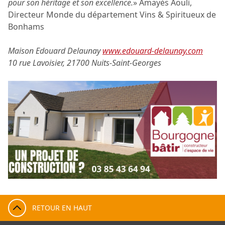
pour son héritage et son excellence.
» Amayès Aouli,
Directeur Monde du département Vins & Spiritueux de
Bonhams
Maison Edouard Delaunay
www.edouard-delaunay.com
10 rue Lavoisier, 21700 Nuits-Saint-Georges
RETOUR EN HAUT