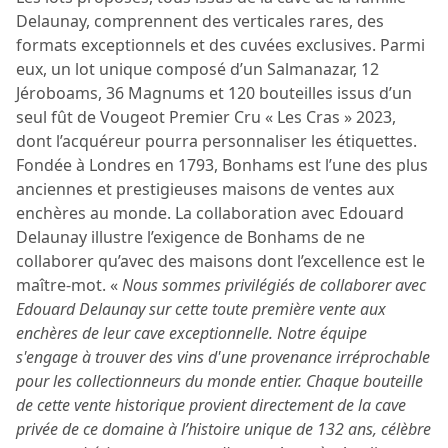
Delaunay, comprennent des verticales rares, des
formats exceptionnels et des cuvées exclusives. Parmi
eux, un lot unique composé d’un Salmanazar, 12
Jéroboams, 36 Magnums et 120 bouteilles issus d’un
seul fût de Vougeot Premier Cru « Les Cras » 2023,
dont l’acquéreur pourra personnaliser les étiquettes.
Fondée à Londres en 1793, Bonhams est l’une des plus
anciennes et prestigieuses maisons de ventes aux
enchères au monde. La collaboration avec Edouard
Delaunay illustre l’exigence de Bonhams de ne
collaborer qu’avec des maisons dont l’excellence est le
maître-mot. «
Nous sommes privilégiés de collaborer avec
Edouard Delaunay sur cette toute première vente aux
enchères de leur cave exceptionnelle. Notre équipe
s'engage à trouver des vins d'une provenance irréprochable
pour les collectionneurs du monde entier. Chaque bouteille
de cette vente historique provient directement de la cave
privée de ce domaine à l’histoire unique de 132 ans, célèbre