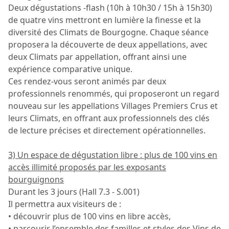
Deux dégustations -flash (10h à 10h30 / 15h à 15h30)
de quatre vins mettront en lumière la finesse et la
diversité des Climats de Bourgogne. Chaque séance
proposera la découverte de deux appellations, avec
deux Climats par appellation, offrant ainsi une
expérience comparative unique.
Ces rendez-vous seront animés par deux
professionnels renommés, qui proposeront un regard
nouveau sur les appellations Villages Premiers Crus et
leurs Climats, en offrant aux professionnels des clés
de lecture précises et directement opérationnelles.
3) Un espace de dégustation libre : plus de 100 vins en
accès illimité proposés par les exposants
bourguignons
Durant les 3 jours (Hall 7.3 - S.001)
Il permettra aux visiteurs de :
• découvrir plus de 100 vins en libre accès,
• parcourir l’ensemble des familles et styles des Vins de