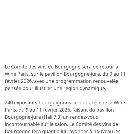
Le Comité des vins de Bourgogne sera de retour à
Wine Paris, sur le pavillon Bourgogne-Jura, du 9 au 11
février 2026, avec une programmation renouvelée,
pensée pour illustrer une région dynamique.
240 exposants bourguignons seront présents à Wine
Paris, du 9 au 11 février 2026, faisant du pavillon
Bourgogne-Jura (Hall 7.3) un rendez-vous
incontournable sur le salon. Le Comité des vins de
Bourgogne fera quant à lui rayonner à nouveau les