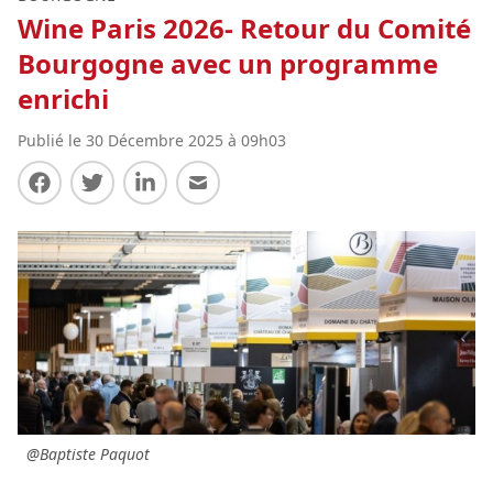
Wine Paris 2026- Retour du Comité
Bourgogne avec un programme
enrichi
Publié le 30 Décembre 2025 à 09h03
Partager sur Facebook
Partager sur Twitter
Partager sur LinkedIn
Partager par E-mail
@Baptiste Paquot