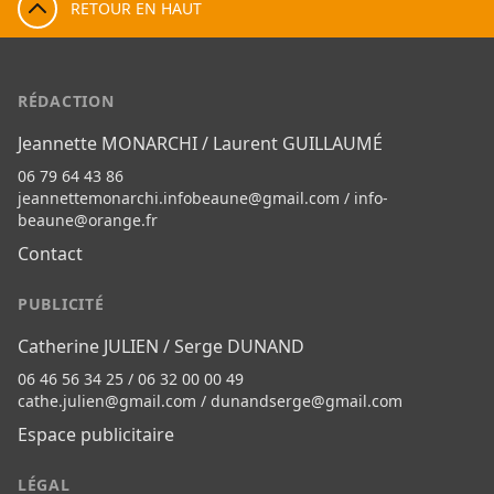
RETOUR EN HAUT
RÉDACTION
Jeannette MONARCHI / Laurent GUILLAUMÉ
06 79 64 43 86
jeannettemonarchi.infobeaune@gmail.com
/
info-
beaune@orange.fr
Contact
PUBLICITÉ
Catherine JULIEN / Serge DUNAND
06 46 56 34 25 / 06 32 00 00 49
cathe.julien@gmail.com
/
dunandserge@gmail.com
Espace publicitaire
LÉGAL