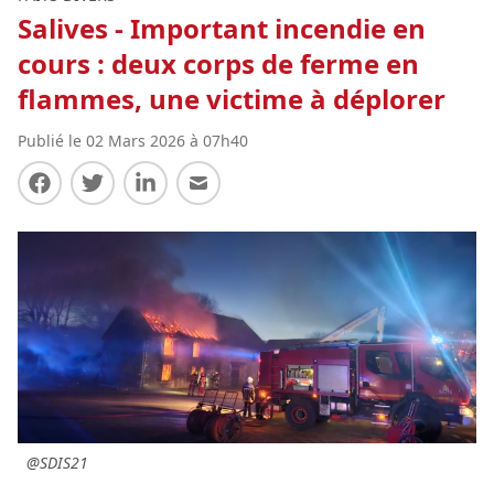
Salives - Important incendie en
cours : deux corps de ferme en
flammes, une victime à déplorer
Publié le 02 Mars 2026 à 07h40
Partager sur Facebook
Partager sur Twitter
Partager sur LinkedIn
Partager par E-mail
@SDIS21