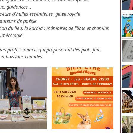
e, guidances...
seurs d'huiles essentielles, gelée royale
 auteure de poésie
ion du lieu, le karma : mémoires de l’âme et chemins
numérologie
eurs professionnels qui proposeront des plats faits
 et boissons chaudes.