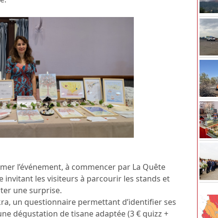
thmer l’événement, à commencer par La Quête
invitant les visiteurs à parcourir les stands et
er une surprise.
ra, un questionnaire permettant d’identifier ses
une dégustation de tisane adaptée (3 € quizz +