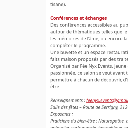
tisane).
Conférences et échanges
Des conférences accessibles au pub
autour de thématiques telles que le 
les mémoires de l’âme, ou encore la
compléter le programme.
Une buvette et un espace restaurati
faits maison proposés par des trait
Organisé par Fée Nyx Events, jeune
passionnée, ce salon se veut avant t
permettre à chacun de découvrir, d’
être.
Renseignements :
feenyx.events@gmai
Salle des fêtes – Route de Serrigny, 2
Exposants :
Praticiens du bien-être : Naturopathe,
animalier, cartomancie, énergétique, 