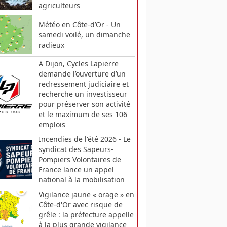
agriculteurs
Météo en Côte-d’Or - Un
samedi voilé, un dimanche
radieux
A Dijon, Cycles Lapierre
demande l’ouverture d’un
redressement judiciaire et
recherche un investisseur
pour préserver son activité
et le maximum de ses 106
emplois
Incendies de l'été 2026 - Le
syndicat des Sapeurs-
Pompiers Volontaires de
France lance un appel
national à la mobilisation
Vigilance jaune « orage » en
Côte-d'Or avec risque de
grêle : la préfecture appelle
à la plus grande vigilance