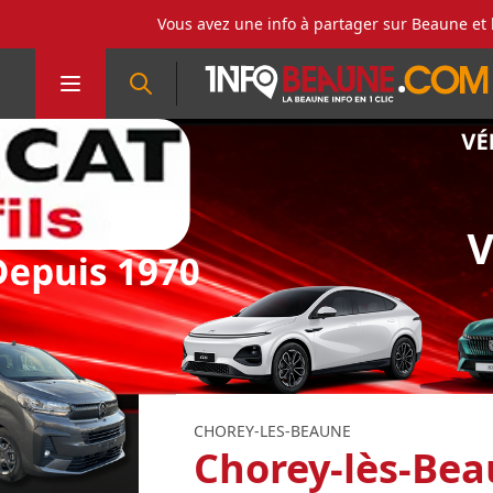
Vous avez une info à partager sur Beaune et 
CHOREY-LES-BEAUNE
Chorey-lès-Beaun