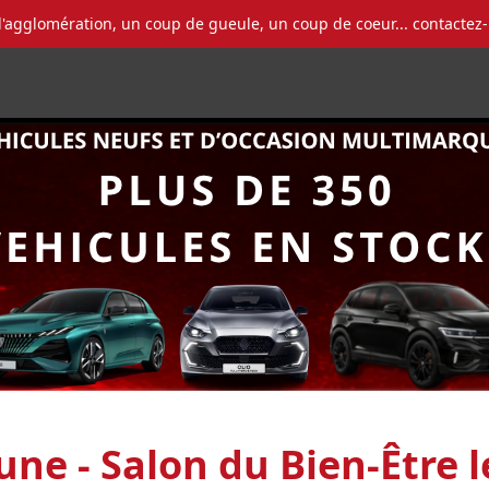
l'agglomération, un coup de gueule, un coup de coeur... contactez
e - Salon du Bien-Être les