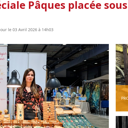
ciale Pâques placée sous 
jour le 03 Avril 2026 à 14h03
PR