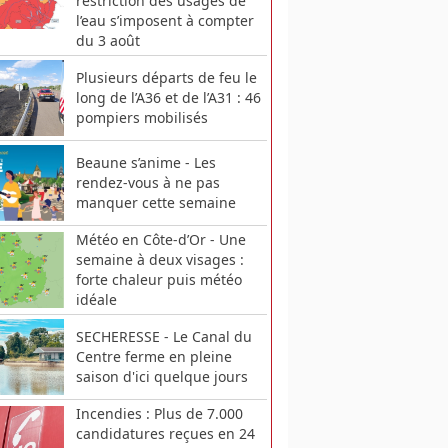
restriction des usages de
l’eau s’imposent à compter
du 3 août
Plusieurs départs de feu le
long de l’A36 et de l’A31 : 46
pompiers mobilisés
Beaune s’anime - Les
rendez-vous à ne pas
manquer cette semaine
Météo en Côte-d’Or - Une
semaine à deux visages :
forte chaleur puis météo
idéale
SECHERESSE - Le Canal du
Centre ferme en pleine
saison d'ici quelque jours
Incendies : Plus de 7.000
candidatures reçues en 24