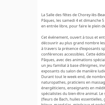
La Salle des fêtes de Chorey-lès-Bea
Pâques, les samedi 4 et dimanche 5 a
en entrée libre, pour faire le plein 
Cet événement, ouvert à tous et enti
découvrir au plus grand nombre les 
à travers la présence d’exposants sp
conférences accessibles. Cette éditi
Pâques, avec des animations spéci
un jeu familial à base d’énigmes, inv
exposants du salon de manière ludiq
Durant tout le week-end, de nombre
naturopathes, praticiens en massag
énergéticiens, enseignants en méd
spécialistes du bien-être animal. L
(fleurs de Bach, huiles essentielles,
bijoux, mandalas, minéraux et poési