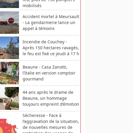
mobilisés
Accident mortel à Meursault
- La gendarmerie lance un
appel à témoins
Incendie de Couchey -
Après 150 hectares ravagés,
le feu est fixé ce jeudi à 17 h
Beaune - Casa Zanotti,
l’Italie en version comptoir
gourmand
44 ans après le drame de
Beaune, un hommage
toujours empreint d’émotion
Sécheresse - Face à
l’aggravation de la situation,
de nouvelles mesures de