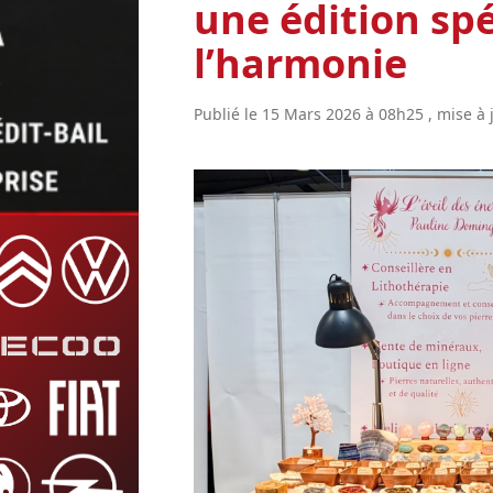
une édition spé
l’harmonie
Publié le 15 Mars 2026 à 08h25 , mise à 