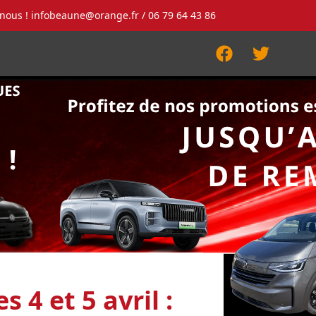
-nous !
infobeaune@orange.fr
/ 06 79 64 43 86
Facebook
Twitter
 4 et 5 avril :