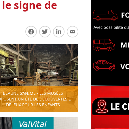
le signe de
Partager sur Facebook
Partager sur Twitter
Partager sur LinkedIn
Partager par E-mail
BEAUNE S’ANIME - LES MUSÉES
OPOSENT UN ÉTÉ DE DÉCOUVERTES ET
DE JEUX POUR LES ENFANTS