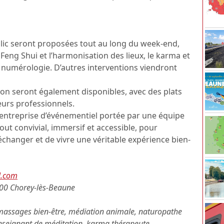
lic seront proposées tout au long du week-end,
Feng Shui et l’harmonisation des lieux, le karma et
 numérologie. D’autres interventions viendront
on seront également disponibles, avec des plats
eurs professionnels.
 entreprise d’événementiel portée par une équipe
out convivial, immersif et accessible, pour
échanger et de vivre une véritable expérience bien-
l.com
1200 Chorey-lès-Beaune
 massages bien-être, médiation animale, naturopathe
enseignant de méditation, karma thérapeute,