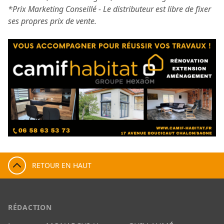
*Prix Marketing Conseillé - Le distributeur est libre de fixer
ses propres prix de vente.
RETOUR EN HAUT
RÉDACTION