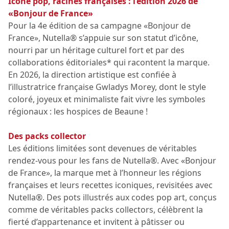
Icône pop, racines françaises : l’édition 2026 de
«Bonjour de France»
Pour la 4e édition de sa campagne «Bonjour de
France», Nutella® s’appuie sur son statut d’icône,
nourri par un héritage culturel fort et par des
collaborations éditoriales* qui racontent la marque.
En 2026, la direction artistique est confiée à
l’illustratrice française Gwladys Morey, dont le style
coloré, joyeux et minimaliste fait vivre les symboles
régionaux : les hospices de Beaune !
Des packs collector
Les éditions limitées sont devenues de véritables
rendez-vous pour les fans de Nutella®. Avec «Bonjour
de France», la marque met à l’honneur les régions
françaises et leurs recettes iconiques, revisitées avec
Nutella®. Des pots illustrés aux codes pop art, conçus
comme de véritables packs collectors, célèbrent la
fierté d’appartenance et invitent à pâtisser ou