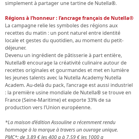
simplement à partager une tartine de Nutella®.
Régions à l’honneur : l’ancrage français de Nutella®
La campagne relie les symboles des régions aux
recettes du matin : un pont naturel entre identité
locale et gestes du quotidien, au moment du petit-
déjeuner.
Devenu un ingrédient de pâtisserie à part entière,
Nutella® encourage la créativité culinaire autour de
recettes originales et gourmandes et met en lumière
les jeunes talents avec la Nutella Academy Nutella
Academ. Au-delà du pack, l’ancrage est aussi industriel
: la première usine mondiale de Nutella® se trouve en
France (Seine-Maritime) et exporte 33% de sa
production vers l’Union européenne.
*La maison d’édition Assouline a récemment rendu
hommage à la marque à travers un ouvrage unique.
PMC*: de 3,89 € les 400 g à 7,59 € les 1000 g