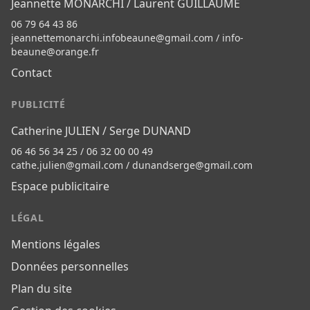
Jeannette MONARCHI / Laurent GUILLAUMÉ
06 79 64 43 86
jeannettemonarchi.infobeaune@gmail.com
/
info-
beaune@orange.fr
Contact
PUBLICITÉ
Catherine JULIEN / Serge DUNAND
06 46 56 34 25 / 06 32 00 00 49
cathe.julien@gmail.com
/
dunandserge@gmail.com
Espace publicitaire
LÉGAL
Mentions légales
Données personnelles
Plan du site