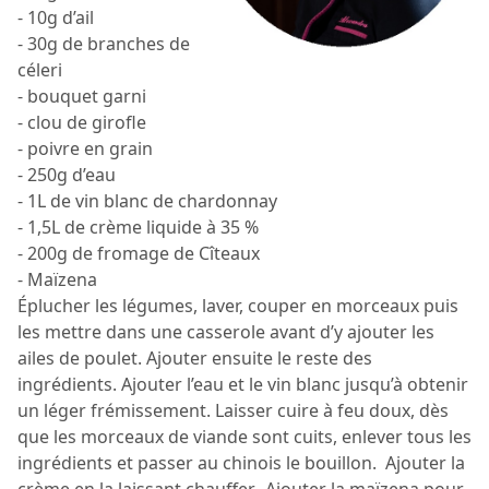
- 10g d’ail
- 30g de branches de
céleri
- bouquet garni
- clou de girofle
- poivre en grain
- 250g d’eau
- 1L de vin blanc de chardonnay
- 1,5L de crème liquide à 35 %
- 200g de fromage de Cîteaux
- Maïzena
Éplucher les légumes, laver, couper en morceaux puis
les mettre dans une casserole avant d’y ajouter les
ailes de poulet. Ajouter ensuite le reste des
ingrédients. Ajouter l’eau et le vin blanc jusqu’à obtenir
un léger frémissement. Laisser cuire à feu doux, dès
que les morceaux de viande sont cuits, enlever tous les
ingrédients et passer au chinois le bouillon. Ajouter la
crème en la laissant chauffer. Ajouter la maïzena pour