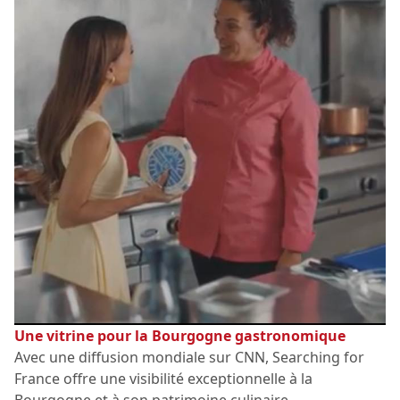
Une vitrine pour la Bourgogne gastronomique
Avec une diffusion mondiale sur CNN, Searching for
France offre une visibilité exceptionnelle à la
Bourgogne et à son patrimoine culinaire.