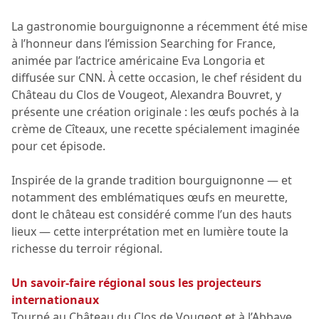
La gastronomie bourguignonne a récemment été mise
à l’honneur dans l’émission Searching for France,
animée par l’actrice américaine Eva Longoria et
diffusée sur CNN. À cette occasion, le chef résident du
Château du Clos de Vougeot, Alexandra Bouvret, y
présente une création originale : les œufs pochés à la
crème de Cîteaux, une recette spécialement imaginée
pour cet épisode.
Inspirée de la grande tradition bourguignonne — et
notamment des emblématiques œufs en meurette,
dont le château est considéré comme l’un des hauts
lieux — cette interprétation met en lumière toute la
richesse du terroir régional.
Un savoir-faire régional sous les projecteurs
internationaux
Tourné au Château du Clos de Vougeot et à l’Abbaye