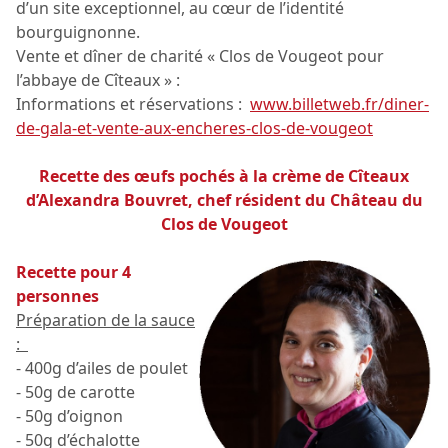
d’un site exceptionnel, au cœur de l’identité
bourguignonne.
Vente et dîner de charité « Clos de Vougeot pour
l’abbaye de Cîteaux » :
Informations et réservations :
www.billetweb.fr/diner-
de-gala-et-vente-aux-encheres-clos-de-vougeot
Recette des œufs pochés à la crème de Cîteaux
d’Alexandra Bouvret, chef résident du Château du
Clos de Vougeot
Recette pour 4
personnes
Préparation de la sauce
:
- 400g d’ailes de poulet
- 50g de carotte
- 50g d’oignon
- 50g d’échalotte