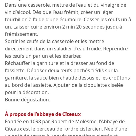
Dans une casserole, mettre de l’eau et du vinaigre de
vin d’alcool. Dès que l’eau frémit, créer un léger
tourbillon à l’aide d’une écumoire. Casser les œufs un à
un. Laisser cuire environ 2 min 20 secondes jusqu’à
frémissement.
Sortir les œufs de la casserole et les mettre
directement dans un saladier d’eau froide. Reprendre
les œufs un par un et les ébarber.
Réchauffer la garniture et la dresser au fond de
l’assiette. Déposer deux œufs pochés tiédis sur la
garniture, la sauce bien chaude dessus et les croûtons
au bord de l’assiette. Ajouter de la ciboulette ciselée
pour la décoration.
Bonne dégustation.
À propos de l’abbaye de Cîteaux
Fondée en 1098 par Robert de Molesme, l’Abbaye de
Cîteaux est le berceau de l’ordre cistercien. Née d’une
volonté de retour à une vie monastique simple et