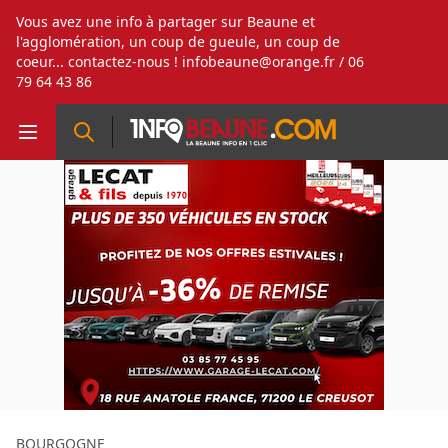
Vous avez une info à partager sur Beaune et
l'agglomération, un coup de gueule, un coup de
coeur... contactez-nous !
infobeaune@orange.fr
/ 06
79 64 43 86
BOURGOGNE