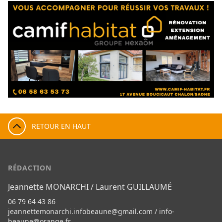
RETOUR EN HAUT
RÉDACTION
Jeannette MONARCHI / Laurent GUILLAUMÉ
06 79 64 43 86
jeannettemonarchi.infobeaune@gmail.com
/
info-
beaune@orange.fr