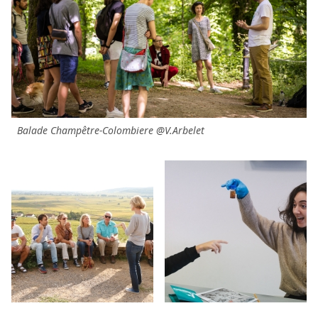
Balade Champêtre-Colombiere @V.Arbelet