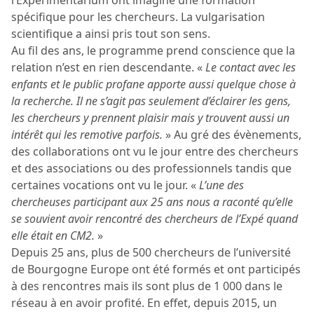
l’Expérimentarium ont imaginé une formation
spécifique pour les chercheurs. La vulgarisation
scientifique a ainsi pris tout son sens.
Au fil des ans, le programme prend conscience que la
relation n’est en rien descendante. «
Le contact avec les
enfants et le public profane apporte aussi quelque chose à
la recherche. Il ne s’agit pas seulement d’éclairer les gens,
les chercheurs y prennent plaisir mais y trouvent aussi un
intérêt qui les remotive parfois.
» Au gré des évènements,
des collaborations ont vu le jour entre des chercheurs
et des associations ou des professionnels tandis que
certaines vocations ont vu le jour. «
L’une des
chercheuses participant aux 25 ans nous a raconté qu’elle
se souvient avoir rencontré des chercheurs de l’Expé quand
elle était en CM2.
»
Depuis 25 ans, plus de 500 chercheurs de l’université
de Bourgogne Europe ont été formés et ont participés
à des rencontres mais ils sont plus de 1 000 dans le
réseau à en avoir profité. En effet, depuis 2015, un