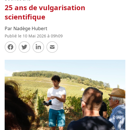
25 ans de vulgarisation
scientifique
Par Nadège Hubert
Publié le 10 Mai 2026 à 09h09
Partager sur Facebook
Partager sur Twitter
Partager sur LinkedIn
Partager par E-mail