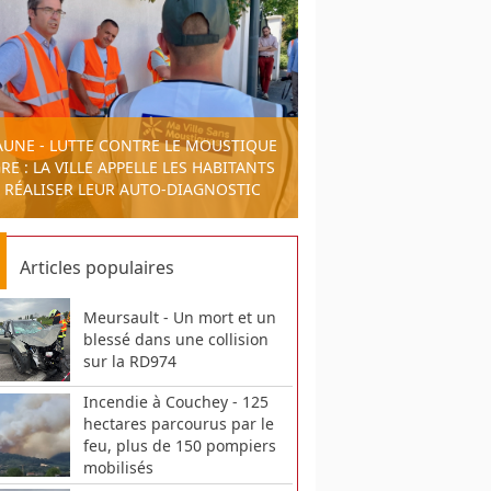
AUNE - LUTTE CONTRE LE MOUSTIQUE
RE : LA VILLE APPELLE LES HABITANTS
 RÉALISER LEUR AUTO-DIAGNOSTIC
Articles populaires
Meursault - Un mort et un
blessé dans une collision
sur la RD974
Incendie à Couchey - 125
hectares parcourus par le
feu, plus de 150 pompiers
mobilisés