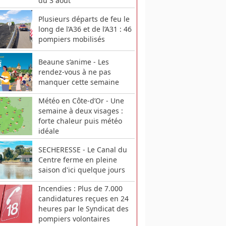
du 3 août
Plusieurs départs de feu le
long de l’A36 et de l’A31 : 46
pompiers mobilisés
Beaune s’anime - Les
rendez-vous à ne pas
manquer cette semaine
Météo en Côte-d’Or - Une
semaine à deux visages :
forte chaleur puis météo
idéale
SECHERESSE - Le Canal du
Centre ferme en pleine
saison d'ici quelque jours
Incendies : Plus de 7.000
candidatures reçues en 24
heures par le Syndicat des
pompiers volontaires