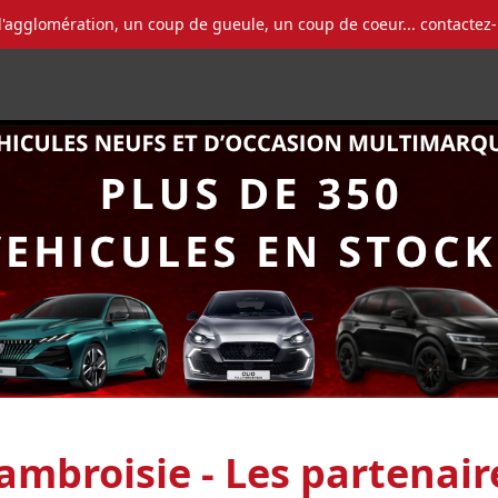
l'agglomération, un coup de gueule, un coup de coeur... contactez
’ambroisie - Les partenai