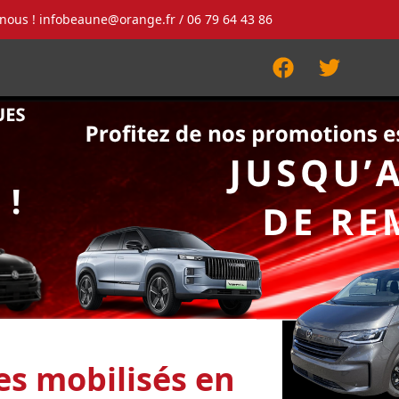
-nous !
infobeaune@orange.fr
/ 06 79 64 43 86
Facebook
Twitter
res mobilisés en