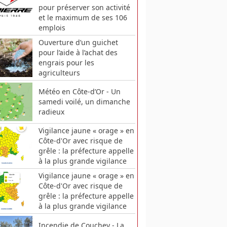
pour préserver son activité
et le maximum de ses 106
emplois
Ouverture d’un guichet
pour l’aide à l’achat des
engrais pour les
agriculteurs
Météo en Côte-d’Or - Un
samedi voilé, un dimanche
radieux
Vigilance jaune « orage » en
Côte-d'Or avec risque de
grêle : la préfecture appelle
à la plus grande vigilance
Vigilance jaune « orage » en
Côte-d'Or avec risque de
grêle : la préfecture appelle
à la plus grande vigilance
Incendie de Couchey - La