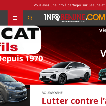
Vous avez une info à partager sur Beaune et 
BOURGOGNE
Lutter contre l