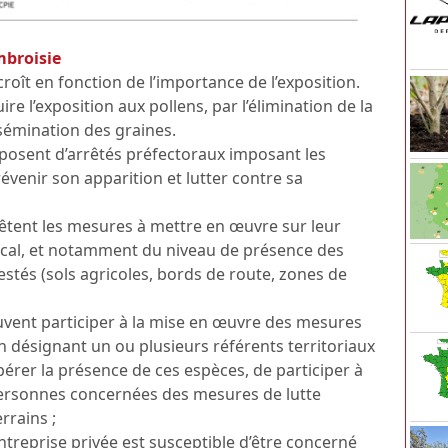
mbroisie
oît en fonction de l’importance de l’exposition.
uire l’exposition aux pollens, par l’élimination de la
ssémination des graines.
posent d’arrêtés préfectoraux imposant les
enir son apparition et lutter contre sa
tent les mesures à mettre en œuvre sur leur
local, et notamment du niveau de présence des
estés (sols agricoles, bords de route, zones de
euvent participer à la mise en œuvre des mesures
n désignant un ou plusieurs référents territoriaux
repérer la présence de ces espèces, de participer à
 personnes concernées des mesures de lutte
rrains ;
reprise privée est susceptible d’être concerné