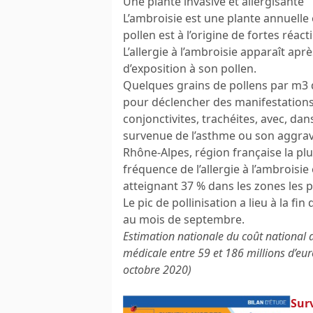
Une plante invasive et allergisante
L’ambroisie est une plante annuelle
pollen est à l’origine de fortes réac
L’allergie à l’ambroisie apparaît ap
d’exposition à son pollen.
Quelques grains de pollens par m3 d
pour déclencher des manifestations a
conjonctivites, trachéites, avec, dan
survenue de l’asthme ou son aggrav
Rhône-Alpes, région française la plu
fréquence de l’allergie à l’ambroisie
atteignant 37 % dans les zones les 
Le pic de pollinisation a lieu à la fin
au mois de septembre.
Estimation nationale du coût national 
médicale entre 59 et 186 millions d’eur
octobre 2020)
Surv