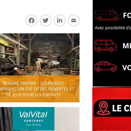
Partager sur Facebook
Partager sur Twitter
Partager sur LinkedIn
Partager par E-mail
BEAUNE S’ANIME - LES MUSÉES
OPOSENT UN ÉTÉ DE DÉCOUVERTES ET
DE JEUX POUR LES ENFANTS