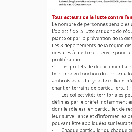
Tous acteurs de la lutte contre l’a
Le nombre de personnes sensibles cr
L’objectif de la lutte est donc de réd
plante et par la prévention de la di
Les 8 départements de la région dis
mesures à mettre en œuvre pour prév
prolifération.
· Les préfets de département arrê
territoire en fonction du contexte 
ambroisies et du type de milieux inf
chantier, terrains de particuliers…) ;
· Les collectivités territoriales p
définies par le préfet, notamment e
dont le rôle est, en particulier, de 
leur surveillance et d’informer les
pouvant être appliquées sur leurs te
· Chaque particulier ou chaque ent