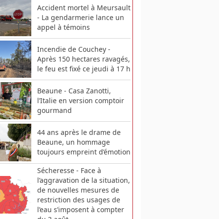
Accident mortel à Meursault
- La gendarmerie lance un
appel à témoins
Incendie de Couchey -
Après 150 hectares ravagés,
le feu est fixé ce jeudi à 17 h
Beaune - Casa Zanotti,
l’Italie en version comptoir
gourmand
44 ans après le drame de
Beaune, un hommage
toujours empreint d’émotion
Sécheresse - Face à
l’aggravation de la situation,
de nouvelles mesures de
restriction des usages de
l’eau s’imposent à compter