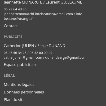
Jeannette MONARCHI / Laurent GUILLAUMÉ
06 79 64 43 86
jeannettemonarchi.infobeaune@gmail.com
/
info-
beaune@orange.fr
Contact
PUBLICITÉ
Catherine JULIEN / Serge DUNAND
06 46 56 34 25 / 06 32 00 00 49
cathe.julien@gmail.com
/
dunandserge@gmail.com
Espace publicitaire
LÉGAL
Mentions légales
Données personnelles
Plan du site