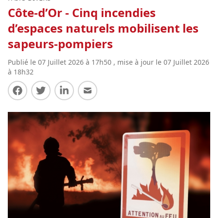
Côte-d’Or - Cinq incendies
d’espaces naturels mobilisent les
sapeurs-pompiers
Publié le 07 Juillet 2026 à 17h50 , mise à jour le 07 Juillet 2026
à 18h32
Partager sur Facebook
Partager sur Twitter
Partager sur LinkedIn
Partager par E-mail