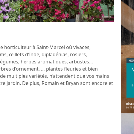
e horticulteur à Saint-Marcel où vivaces,
 œillets d’Inde, dipladénias, rosiers,
de légumes, herbes aromatiques, arbustes…
 arbres d’ornement, … plantes fleuries et bien
t de multiples variétés, n’attendent que vos mains
re jardin. De plus, Romain et Bryan sont encore et