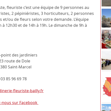
riste, fleuriste c’est une équipe de 9 personnes au
uristes, 2 pépiniéristes, 3 horticulteurs, 2 personnes
s et/ou de fleurs selon votre demande. L’équipe
h à 12h30 et de 14h à 19h. Le dimanche de 9h à
point des jardiniers
23 route de Dole
380 Saint-Marcel
03 85 96 69 78
nerie-fleuriste-bailly.fr
z-nous sur Facebook