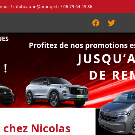
-nous !
infobeaune@orange.fr
/ 06 79 64 43 86
Facebook
Twitter
s chez Nicolas