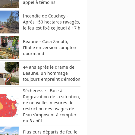
appel à témoins
Incendie de Couchey -
Après 150 hectares ravagés,
le feu est fixé ce jeudi à 17 h
Beaune - Casa Zanotti,
l’Italie en version comptoir
gourmand
44 ans après le drame de
Beaune, un hommage
toujours empreint d’émotion
Sécheresse - Face à
l’aggravation de la situation,
de nouvelles mesures de
restriction des usages de
l’eau s’imposent à compter
du 3 août
Plusieurs départs de feu le