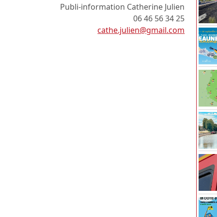
Publi-information Catherine Julien
06 46 56 34 25
cathe.julien@gmail.com