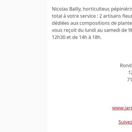
Nicolas Bailly, horticulteur, pépinié
total à votre service : 2 artisans fle
dédiées aux compositions de plante
vous reçoit du lundi au samedi de 9
12h30 et de 14h à 18h.
Rond-
1
71
www.jardi
Suive