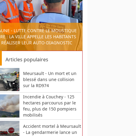
AUNE - LUTTE CONTRE LE MOUSTIQUE
RE : LA VILLE APPELLE LES HABITANTS
 RÉALISER LEUR AUTO-DIAGNOSTIC
Articles populaires
Meursault - Un mort et un
blessé dans une collision
sur la RD974
Incendie à Couchey - 125
hectares parcourus par le
feu, plus de 150 pompiers
mobilisés
Accident mortel à Meursault
- La gendarmerie lance un