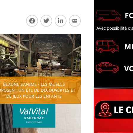
Partager sur Facebook
Partager sur Twitter
Partager sur LinkedIn
Partager par E-mail
BEAUNE S’ANIME - LES MUSÉES
OPOSENT UN ÉTÉ DE DÉCOUVERTES ET
DE JEUX POUR LES ENFANTS