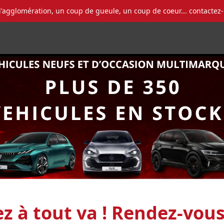
l'agglomération, un coup de gueule, un coup de coeur... contactez
ez à tout va ! Rendez-vou