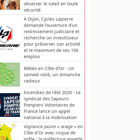
observer le soleil en toute
sécurité
A Dijon, Cycles Lapierre
demande l’ouverture d’un
redressement judiciaire et
recherche un investisseur
pour préserver son activité
et le maximum de ses 106
emplois
Météo en Côte-d’Or - Un
samedi voilé, un dimanche
radieux
Incendies de l'été 2026 - Le
syndicat des Sapeurs-
Pompiers Volontaires de
France lance un appel
national à la mobilisation
Vigilance jaune « orage » en
Côte-d'Or avec risque de
grêle : la préfecture appelle