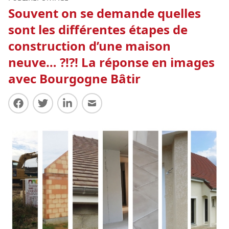
Souvent on se demande quelles
sont les différentes étapes de
construction d’une maison
neuve… ?!?! La réponse en images
avec Bourgogne Bâtir
Partager sur Facebook
Partager sur Twitter
Partager sur LinkedIn
Partager par E-mail