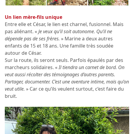
Un lien mère-fils unique
Entre elle et César, le lien est charnel, fusionnel. Mais
pas aliénant. «
Je veux qu’il soit autonome. Qu’il ne
dépende pas de ses frères.
» Marine a deux autres
enfants de 15 et 18 ans. Une famille très soudée
autour de César.
Sur la route, ils seront seuls. Parfois épaulés par des
marcheurs solidaires. «
Il tiendra un carnet de bord. On
veut aussi récolter des témoignages d’autres parents.
Partager, documenter. C’est une aventure intime, mais qu’on
veut utile.
» Car ce qu’ils veulent surtout, c’est faire du
bruit.