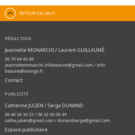
RETOUR EN HAUT
RÉDACTION
Jeannette MONARCHI / Laurent GUILLAUMÉ
06 79 64 43 86
jeannettemonarchi.infobeaune@gmail.com
/
info-
beaune@orange.fr
Contact
PUBLICITÉ
Catherine JULIEN / Serge DUNAND
06 46 56 34 25 / 06 32 00 00 49
cathe.julien@gmail.com
/
dunandserge@gmail.com
Espace publicitaire