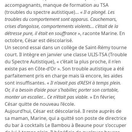
accompagnants, manque de formation au TSA
(troubles du spectre autistique)… «
Il a plongé. Les
troubles du comportement sont apparus. Cauchemars,
crises d’angoisse, comportements violents… c’était de la
détresse pure, il était en souffrance
», raconte Marine. En
octobre, César est déscolarisé.
Un second essai dans un collège de Saint-Rémy tourne
court. Il intègre en janvier une classe ULIS-TSA (Trouble
du Spectre Autistique), « c’était la plus proche, il n’en
existe pas en Côte-d’Or ». Son trouble autistique a été
parfaitement pris en charge mais là encore, les aides
sont insuffisantes. «
Il n’avait pas d’AESH à temps plein.
Or, il a besoin d’aide pour s’habiller, porter son cartable,
monter un escalier… Ce n’était pas viable.
» En février,
César quitte de nouveau l’école.
Aujourd’hui, César est déscolarisé. Il reste auprès de
sa maman, Marine, qui a quitté son poste de directrice
du bar à cocktails Le Bambou à Beaune pour s’occuper