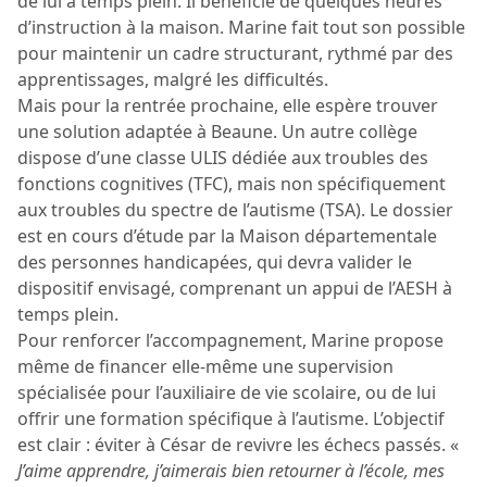
de lui à temps plein. Il bénéficie de quelques heures
d’instruction à la maison. Marine fait tout son possible
pour maintenir un cadre structurant, rythmé par des
apprentissages, malgré les difficultés.
Mais pour la rentrée prochaine, elle espère trouver
une solution adaptée à Beaune. Un autre collège
dispose d’une classe ULIS dédiée aux troubles des
fonctions cognitives (TFC), mais non spécifiquement
aux troubles du spectre de l’autisme (TSA). Le dossier
est en cours d’étude par la Maison départementale
des personnes handicapées, qui devra valider le
dispositif envisagé, comprenant un appui de l’AESH à
temps plein.
Pour renforcer l’accompagnement, Marine propose
même de financer elle-même une supervision
spécialisée pour l’auxiliaire de vie scolaire, ou de lui
offrir une formation spécifique à l’autisme. L’objectif
est clair : éviter à César de revivre les échecs passés. «
J’aime apprendre, j’aimerais bien retourner à l’école, mes