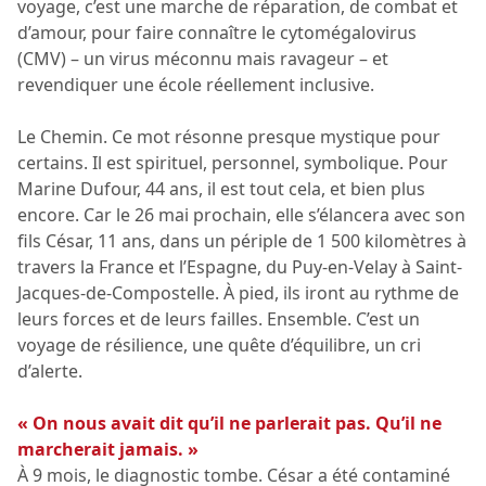
voyage, c’est une marche de réparation, de combat et
d’amour, pour faire connaître le cytomégalovirus
(CMV) – un virus méconnu mais ravageur – et
revendiquer une école réellement inclusive.
Le Chemin. Ce mot résonne presque mystique pour
certains. Il est spirituel, personnel, symbolique. Pour
Marine Dufour, 44 ans, il est tout cela, et bien plus
encore. Car le 26 mai prochain, elle s’élancera avec son
fils César, 11 ans, dans un périple de 1 500 kilomètres à
travers la France et l’Espagne, du Puy-en-Velay à Saint-
Jacques-de-Compostelle. À pied, ils iront au rythme de
leurs forces et de leurs failles. Ensemble. C’est un
voyage de résilience, une quête d’équilibre, un cri
d’alerte.
« On nous avait dit qu’il ne parlerait pas. Qu’il ne
marcherait jamais. »
À 9 mois, le diagnostic tombe. César a été contaminé