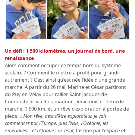
Un défi : 1 500 kilomètres, un journal de bord, une
renaissance
Alors comment occuper ce temps hors du système
scolaire ? Comment le mettre à profit pour grandir
autrement ? C’est ainsi qu’est née l’idée d’une grande
marche. À partir du 26 mai, Marine et César partiront
du Puy-en-Velay pour rallier Saint-Jacques-de-
Compostelle, via Rocamadour. Deux mois et demi de
marche, 1 500 km, et un rêve d’exploration à portée de
pieds. «
Mon rêve, c’est d’être explorateur. Je vais
commencer par l’Europe, puis l’Asie, l’Océanie, les
Amériques… et l’Afrique !
» César, fasciné par l’espace et