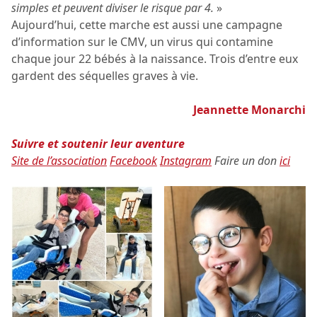
simples et peuvent diviser le risque par 4.
»
Aujourd’hui, cette marche est aussi une campagne
d’information sur le CMV, un virus qui contamine
chaque jour 22 bébés à la naissance. Trois d’entre eux
gardent des séquelles graves à vie.
Jeannette Monarchi
Suivre et soutenir leur aventure
Site de l’association
Facebook
Instagram
Faire un don
ici