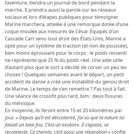
l’aventure, tiendra un journal de bord pendant la
marche. Il prendra aussi la parole sur les réseaux
sociaux et lors d’étapes publiques pour témoigner.
Marine marchera, attelée à une remorque dotée d’une
coque moulée aux mesures de César. Équipés d’un
Cascade Cart venu tout droit des États-Unis, Marine a
opté pour un système de traction (et non de poussée),
bien moins éprouvant pour le corps : le poids ressenti
ne représente que 25 % du poids réel. Une aide utile
d’autant plus que le sort a décidé de corser un peu les
choses ! Quelques semaines avant le départ, un petit
accident de danse a créé une instabilité du genou droit
de Marine. Le temps de s’en remettre ? Pas tout à fait.
Une séance de crossfit plus tard, bim : deux fissures
du ménisque.
En moyenne, ils feront entre 15 et 20 kilomètres par
jour. «
Depuis qu’il est déscolarisé, j’ai vu que la nature lui
faisait un bien fou. C’est un exutoire. Il s’apaise, se
reconnecte. Ce chemin, c’est aussi une réparation
» confie