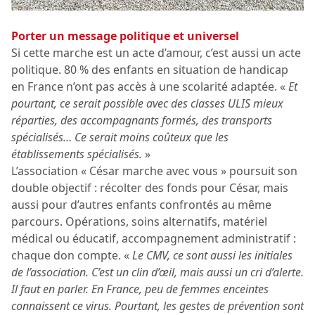
Porter un message politique et universel
Si cette marche est un acte d’amour, c’est aussi un acte
politique. 80 % des enfants en situation de handicap
en France n’ont pas accès à une scolarité adaptée. «
Et
pourtant, ce serait possible avec des classes ULIS mieux
réparties, des accompagnants formés, des transports
spécialisés… Ce serait moins coûteux que les
établissements spécialisés.
»
L’association « César marche avec vous » poursuit son
double objectif : récolter des fonds pour César, mais
aussi pour d’autres enfants confrontés au même
parcours. Opérations, soins alternatifs, matériel
médical ou éducatif, accompagnement administratif :
chaque don compte. «
Le CMV, ce sont aussi les initiales
de l’association. C’est un clin d’œil, mais aussi un cri d’alerte.
Il faut en parler. En France, peu de femmes enceintes
connaissent ce virus. Pourtant, les gestes de prévention sont